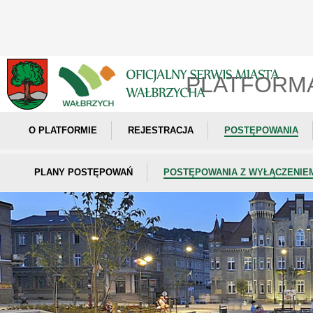
PLATFORM
O PLATFORMIE
REJESTRACJA
POSTĘPOWANIA
PLANY POSTĘPOWAŃ
POSTĘPOWANIA Z WYŁĄCZENIE