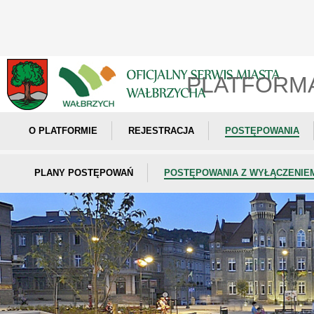
PLATFORM
O PLATFORMIE
REJESTRACJA
POSTĘPOWANIA
PLANY POSTĘPOWAŃ
POSTĘPOWANIA Z WYŁĄCZENIE