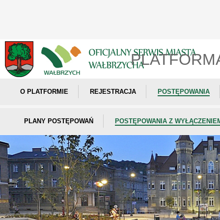
PLATFORM
O PLATFORMIE
REJESTRACJA
POSTĘPOWANIA
PLANY POSTĘPOWAŃ
POSTĘPOWANIA Z WYŁĄCZENIE