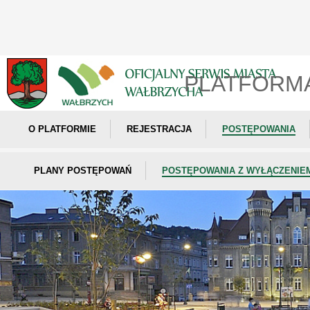
PLATFORM
O PLATFORMIE
REJESTRACJA
POSTĘPOWANIA
PLANY POSTĘPOWAŃ
POSTĘPOWANIA Z WYŁĄCZENIE