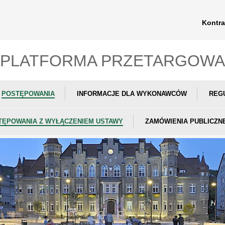
Kontra
PLATFORMA PRZETARGOWA
POSTĘPOWANIA
INFORMACJE DLA WYKONAWCÓW
REG
TĘPOWANIA Z WYŁĄCZENIEM USTAWY
ZAMÓWIENIA PUBLICZN