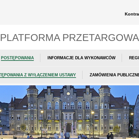
Kontra
PLATFORMA PRZETARGOWA
POSTĘPOWANIA
INFORMACJE DLA WYKONAWCÓW
REG
TĘPOWANIA Z WYŁĄCZENIEM USTAWY
ZAMÓWIENIA PUBLICZN