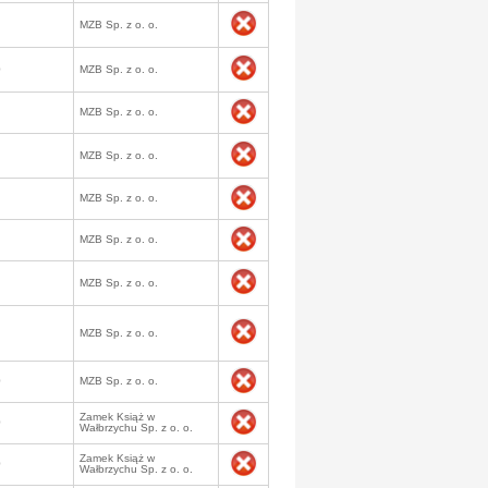
MZB Sp. z o. o.
0
MZB Sp. z o. o.
MZB Sp. z o. o.
MZB Sp. z o. o.
MZB Sp. z o. o.
MZB Sp. z o. o.
MZB Sp. z o. o.
MZB Sp. z o. o.
0
MZB Sp. z o. o.
Zamek Książ w
0
Wałbrzychu Sp. z o. o.
Zamek Książ w
0
Wałbrzychu Sp. z o. o.