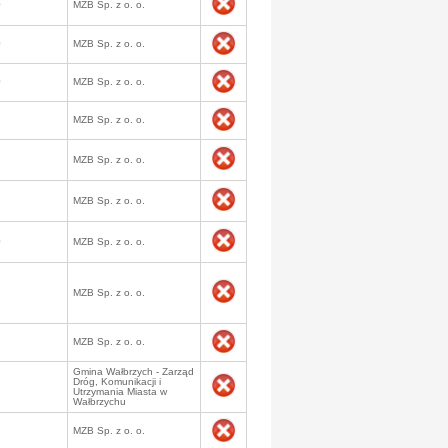
0
MZB Sp. z o. o.
0
MZB Sp. z o. o.
0
MZB Sp. z o. o.
MZB Sp. z o. o.
MZB Sp. z o. o.
MZB Sp. z o. o.
0
MZB Sp. z o. o.
MZB Sp. z o. o.
MZB Sp. z o. o.
Gmina Wałbrzych - Zarząd
Dróg, Komunikacji i
Utrzymania Miasta w
Wałbrzychu
MZB Sp. z o. o.