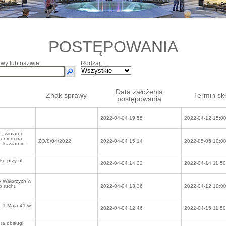
POSTĘPOWANIA
wy lub nazwie:
Rodzaj:
Data założenia
Znak sprawy
Termin sk
postępowania
2022-04-04 19:55
2022-04-12 15:0
 winiarni
zeniem na
ZO/8/04/2022
2022-04-04 15:14
2022-05-05 10:0
. kawiarnio-
u przy ul.
2022-04-04 14:22
2022-04-14 11:50
y Wałbrzych w
 o ruchu
2022-04-04 13:36
2022-04-12 10:0
. 1 Maja 41 w
2022-04-04 12:46
2022-04-15 11:50
ra obsługi