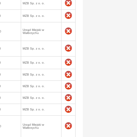
0
MZB Sp. z o. o.
0
MZB Sp. z o. o.
Urząd Miejski w
0
Wałbrzychu
0
MZB Sp. z o. o.
0
MZB Sp. z o. o.
0
MZB Sp. z o. o.
0
MZB Sp. z o. o.
0
MZB Sp. z o. o.
0
MZB Sp. z o. o.
Urząd Miejski w
0
Wałbrzychu