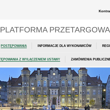
Kontra
PLATFORMA PRZETARGOWA
POSTĘPOWANIA
INFORMACJE DLA WYKONAWCÓW
REG
TĘPOWANIA Z WYŁĄCZENIEM USTAWY
ZAMÓWIENIA PUBLICZN