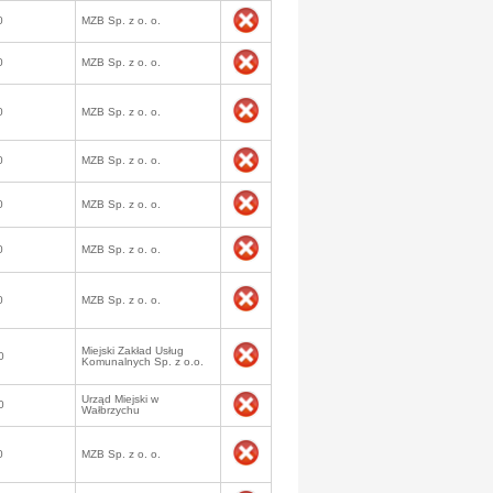
0
MZB Sp. z o. o.
0
MZB Sp. z o. o.
0
MZB Sp. z o. o.
0
MZB Sp. z o. o.
0
MZB Sp. z o. o.
0
MZB Sp. z o. o.
0
MZB Sp. z o. o.
Miejski Zakład Usług
0
Komunalnych Sp. z o.o.
Urząd Miejski w
0
Wałbrzychu
0
MZB Sp. z o. o.