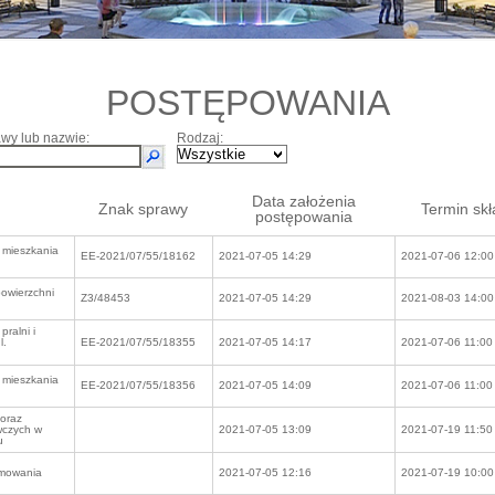
POSTĘPOWANIA
wy lub nazwie:
Rodzaj:
Data założenia
Znak sprawy
Termin skł
postępowania
 mieszkania
EE-2021/07/55/18162
2021-07-05 14:29
2021-07-06 12:00
owierzchni
Z3/48453
2021-07-05 14:29
2021-08-03 14:00
ralni i
l.
EE-2021/07/55/18355
2021-07-05 14:17
2021-07-06 11:00
 mieszkania
EE-2021/07/55/18356
2021-07-05 14:09
2021-07-06 11:00
oraz
wczych w
2021-07-05 13:09
2021-07-19 11:50
u
amowania
2021-07-05 12:16
2021-07-19 10:00