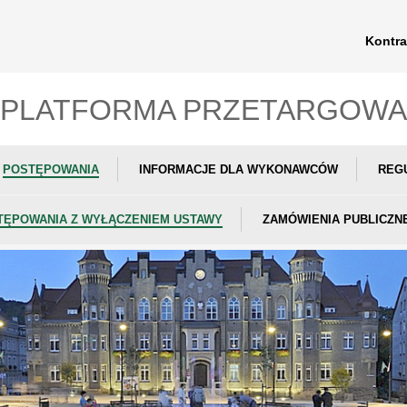
Kontra
PLATFORMA PRZETARGOWA
POSTĘPOWANIA
INFORMACJE DLA WYKONAWCÓW
REG
TĘPOWANIA Z WYŁĄCZENIEM USTAWY
ZAMÓWIENIA PUBLICZN