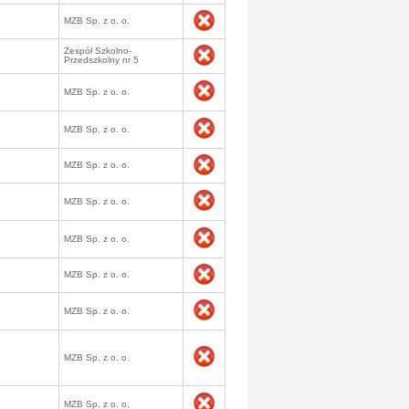
MZB Sp. z o. o.
Zespół Szkolno-
Przedszkolny nr 5
MZB Sp. z o. o.
MZB Sp. z o. o.
MZB Sp. z o. o.
MZB Sp. z o. o.
MZB Sp. z o. o.
MZB Sp. z o. o.
MZB Sp. z o. o.
MZB Sp. z o. o.
MZB Sp. z o. o.