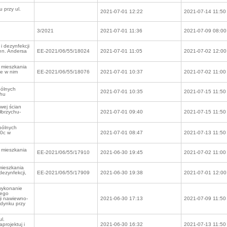
 przy ul.
2021-07-01 12:22
2021-07-14 11:50
3/2021
2021-07-01 11:36
2021-07-09 08:00
i dezynfekcji
en. Andersa
EE-2021/06/55/18024
2021-07-01 11:05
2021-07-02 12:00
 mieszkania
ie w nim
EE-2021/06/55/18076
2021-07-01 10:37
2021-07-02 11:00
pólnych
2021-07-01 10:35
2021-07-15 11:50
chu
wej ścian
łbrzychu-
2021-07-01 09:40
2021-07-15 11:50
pólnych
10c w
2021-07-01 08:47
2021-07-13 11:50
 mieszkania
EE-2021/06/55/17910
2021-06-30 19:45
2021-07-02 11:00
mieszkania
dezynfekcji,
EE-2021/06/55/17909
2021-06-30 19:38
2021-07-01 12:00
wykonanie
wego
i nawiewno-
2021-06-30 17:13
2021-07-09 11:50
udynku przy
l.
projektuj i
2021-06-30 16:32
2021-07-13 11:50