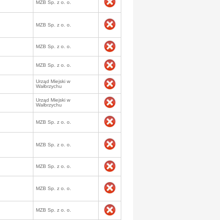
MZB Sp. z o. o.
MZB Sp. z o. o.
MZB Sp. z o. o.
MZB Sp. z o. o.
Urząd Miejski w
Wałbrzychu
Urząd Miejski w
Wałbrzychu
MZB Sp. z o. o.
MZB Sp. z o. o.
MZB Sp. z o. o.
MZB Sp. z o. o.
MZB Sp. z o. o.