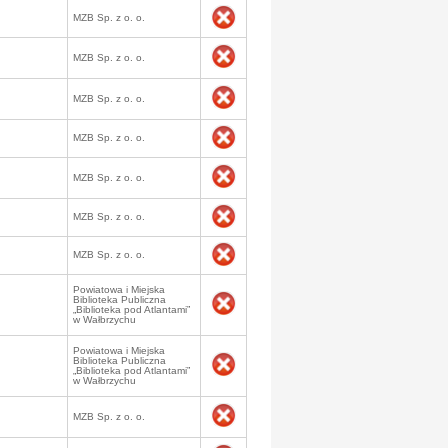
MZB Sp. z o. o.
MZB Sp. z o. o.
MZB Sp. z o. o.
MZB Sp. z o. o.
MZB Sp. z o. o.
MZB Sp. z o. o.
MZB Sp. z o. o.
Powiatowa i Miejska
Biblioteka Publiczna
„Biblioteka pod Atlantami”
w Wałbrzychu
Powiatowa i Miejska
Biblioteka Publiczna
„Biblioteka pod Atlantami”
w Wałbrzychu
MZB Sp. z o. o.