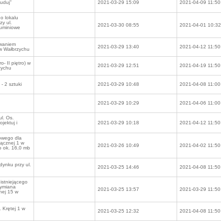
buduj”
2021-03-29 15:09
2021-04-09 11:50
o lokalu
y ul.
2021-03-30 08:55
2021-04-01 10:32
luminiowe
waniem
2021-03-29 13:40
2021-04-12 11:50
w Wałbrzychu
- II piętro) w
2021-03-29 12:51
2021-04-19 11:50
zychu
- 2 sztuki
2021-03-29 10:48
2021-04-08 11:00
2021-03-29 10:29
2021-04-06 11:00
l. Os.
jektuj i
2021-03-29 10:18
2021-04-12 11:50
owego dla
Mącznej 1 w
2021-03-26 10:49
2021-04-02 11:50
 ok. 16,0 mb
dynku przy ul.
2021-03-25 14:46
2021-04-08 11:50
 istniejącego
wymiana
2021-03-25 13:57
2021-03-29 11:50
nej 15 w
 Krętej 1 w
2021-03-25 12:32
2021-04-08 11:50