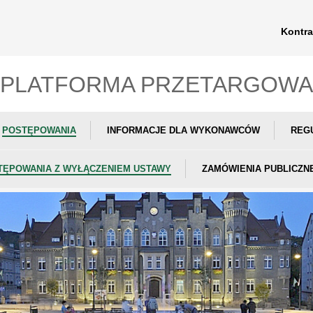
Kontra
PLATFORMA PRZETARGOWA
POSTĘPOWANIA
INFORMACJE DLA WYKONAWCÓW
REG
TĘPOWANIA Z WYŁĄCZENIEM USTAWY
ZAMÓWIENIA PUBLICZN