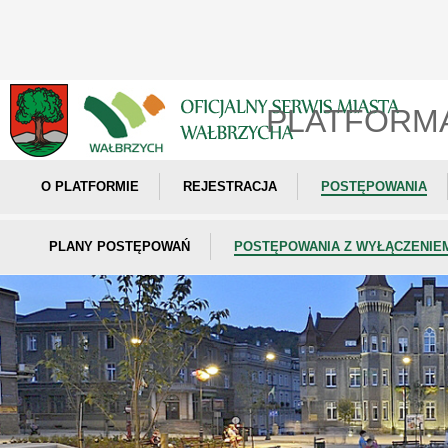
PLATFORM
O PLATFORMIE
REJESTRACJA
POSTĘPOWANIA
PLANY POSTĘPOWAŃ
POSTĘPOWANIA Z WYŁĄCZENIE