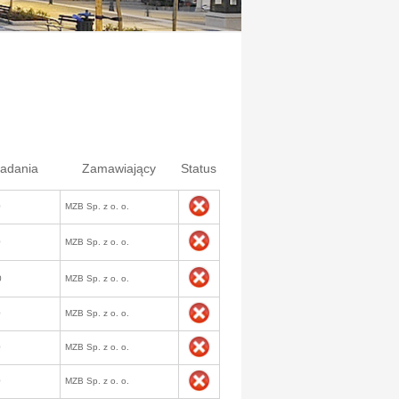
ładania
Zamawiający
Status
0
MZB Sp. z o. o.
0
MZB Sp. z o. o.
0
MZB Sp. z o. o.
0
MZB Sp. z o. o.
0
MZB Sp. z o. o.
0
MZB Sp. z o. o.