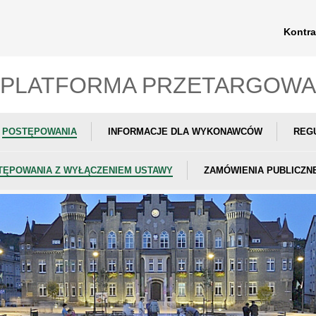
Kontra
PLATFORMA PRZETARGOWA
POSTĘPOWANIA
INFORMACJE DLA WYKONAWCÓW
REG
TĘPOWANIA Z WYŁĄCZENIEM USTAWY
ZAMÓWIENIA PUBLICZN