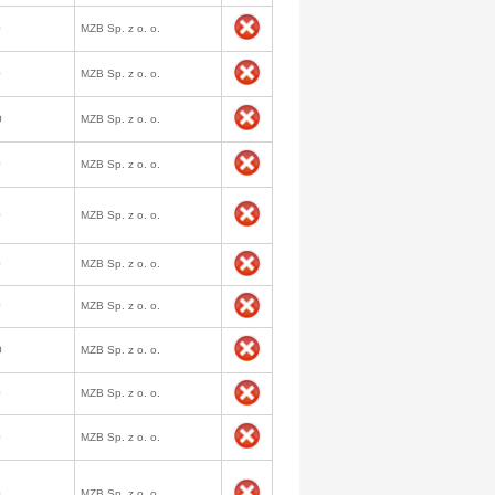
0
MZB Sp. z o. o.
0
MZB Sp. z o. o.
0
MZB Sp. z o. o.
0
MZB Sp. z o. o.
0
MZB Sp. z o. o.
0
MZB Sp. z o. o.
0
MZB Sp. z o. o.
0
MZB Sp. z o. o.
0
MZB Sp. z o. o.
0
MZB Sp. z o. o.
0
MZB Sp. z o. o.