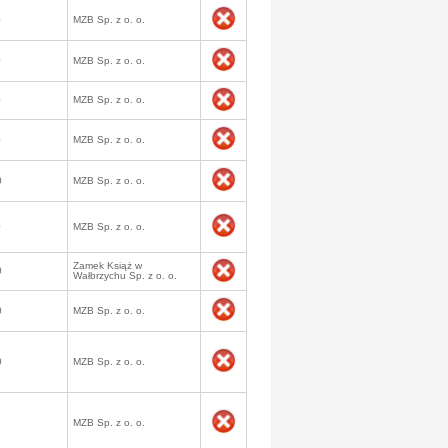
0
MZB Sp. z o. o.
0
MZB Sp. z o. o.
0
MZB Sp. z o. o.
0
MZB Sp. z o. o.
0
MZB Sp. z o. o.
0
MZB Sp. z o. o.
Zamek Książ w
0
Wałbrzychu Sp. z o. o.
0
MZB Sp. z o. o.
0
MZB Sp. z o. o.
MZB Sp. z o. o.