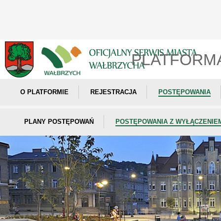
PLATFORM
O PLATFORMIE
REJESTRACJA
POSTĘPOWANIA
PLANY POSTĘPOWAŃ
POSTĘPOWANIA Z WYŁĄCZENIE