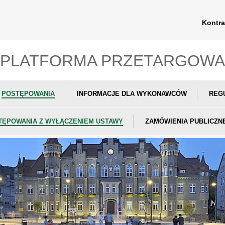
Kontra
PLATFORMA PRZETARGOWA
POSTĘPOWANIA
INFORMACJE DLA WYKONAWCÓW
REG
TĘPOWANIA Z WYŁĄCZENIEM USTAWY
ZAMÓWIENIA PUBLICZN