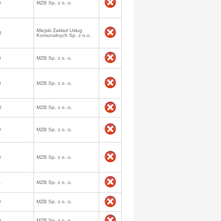
0
MZB Sp. z o. o.
Miejski Zakład Usług
0
Komunalnych Sp. z o.o.
0
MZB Sp. z o. o.
0
MZB Sp. z o. o.
0
MZB Sp. z o. o.
0
MZB Sp. z o. o.
0
MZB Sp. z o. o.
1
MZB Sp. z o. o.
0
MZB Sp. z o. o.
0
MZB Sp. z o. o.