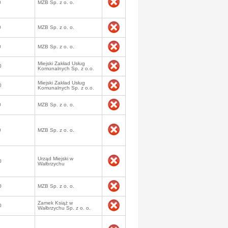
0
MZB Sp. z o. o.
0
MZB Sp. z o. o.
0
MZB Sp. z o. o.
Miejski Zakład Usług
0
Komunalnych Sp. z o.o.
Miejski Zakład Usług
0
Komunalnych Sp. z o.o.
0
MZB Sp. z o. o.
0
MZB Sp. z o. o.
Urząd Miejski w
0
Wałbrzychu
0
MZB Sp. z o. o.
Zamek Książ w
0
Wałbrzychu Sp. z o. o.