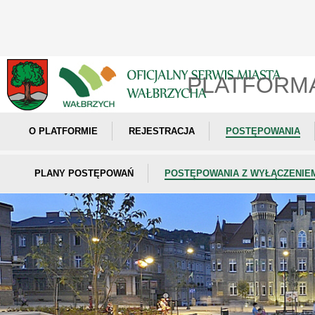
PLATFORM
O PLATFORMIE
REJESTRACJA
POSTĘPOWANIA
PLANY POSTĘPOWAŃ
POSTĘPOWANIA Z WYŁĄCZENIE