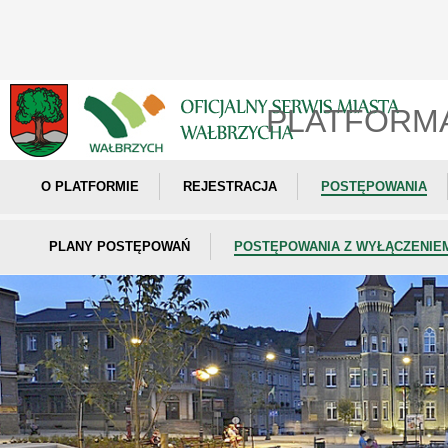
PLATFORM
O PLATFORMIE
REJESTRACJA
POSTĘPOWANIA
PLANY POSTĘPOWAŃ
POSTĘPOWANIA Z WYŁĄCZENIE