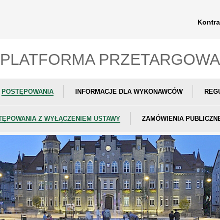
Kontra
PLATFORMA PRZETARGOWA
POSTĘPOWANIA
INFORMACJE DLA WYKONAWCÓW
REG
TĘPOWANIA Z WYŁĄCZENIEM USTAWY
ZAMÓWIENIA PUBLICZN