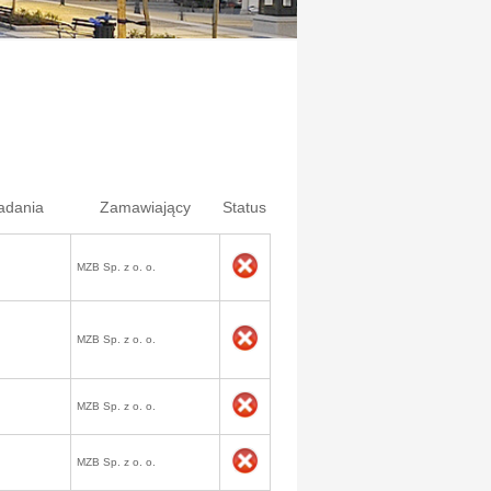
adania
Zamawiający
Status
MZB Sp. z o. o.
MZB Sp. z o. o.
MZB Sp. z o. o.
MZB Sp. z o. o.