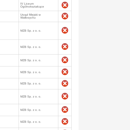
IV Liceum
Ogólnokształcące
Urząd Miejski w
Wałbrzychu
MZB Sp. z o. o.
MZB Sp. z o. o.
MZB Sp. z o. o.
MZB Sp. z o. o.
MZB Sp. z o. o.
MZB Sp. z o. o.
MZB Sp. z o. o.
MZB Sp. z o. o.