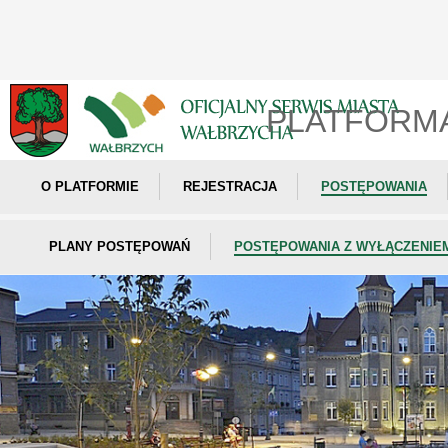
PLATFORM
O PLATFORMIE
REJESTRACJA
POSTĘPOWANIA
PLANY POSTĘPOWAŃ
POSTĘPOWANIA Z WYŁĄCZENIE