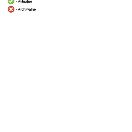
- Aktualne
- Archiwalne