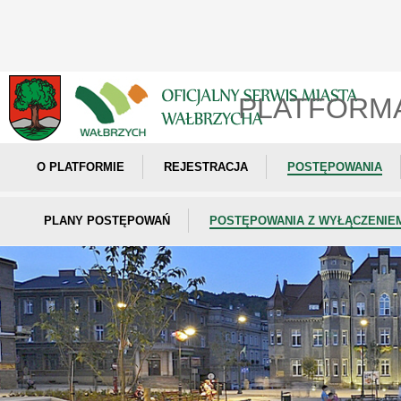
PLATFORM
O PLATFORMIE
REJESTRACJA
POSTĘPOWANIA
PLANY POSTĘPOWAŃ
POSTĘPOWANIA Z WYŁĄCZENIE