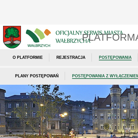
PLATFORM
O PLATFORMIE
REJESTRACJA
POSTĘPOWANIA
PLANY POSTĘPOWAŃ
POSTĘPOWANIA Z WYŁĄCZENIE