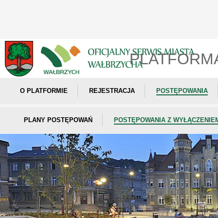
PLATFORM
O PLATFORMIE
REJESTRACJA
POSTĘPOWANIA
PLANY POSTĘPOWAŃ
POSTĘPOWANIA Z WYŁĄCZENIE