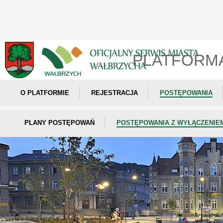
PLATFORM
O PLATFORMIE
REJESTRACJA
POSTĘPOWANIA
PLANY POSTĘPOWAŃ
POSTĘPOWANIA Z WYŁĄCZENIE