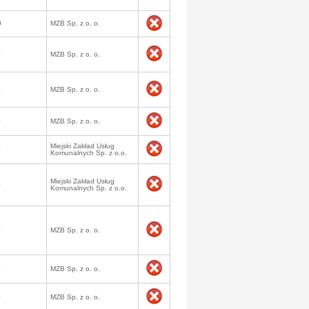
0
MZB Sp. z o. o.
0
MZB Sp. z o. o.
0
MZB Sp. z o. o.
0
MZB Sp. z o. o.
Miejski Zakład Usług
0
Komunalnych Sp. z o.o.
Miejski Zakład Usług
0
Komunalnych Sp. z o.o.
0
MZB Sp. z o. o.
0
MZB Sp. z o. o.
0
MZB Sp. z o. o.