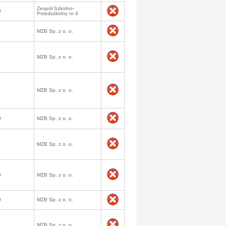
Zespół Szkolno-
0
Przedszkolny nr 4
0
MZB Sp. z o. o.
0
MZB Sp. z o. o.
0
MZB Sp. z o. o.
0
MZB Sp. z o. o.
0
MZB Sp. z o. o.
0
MZB Sp. z o. o.
0
MZB Sp. z o. o.
0
MZB Sp. z o. o.