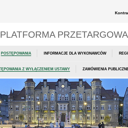
Kontra
PLATFORMA PRZETARGOWA
POSTĘPOWANIA
INFORMACJE DLA WYKONAWCÓW
REG
TĘPOWANIA Z WYŁĄCZENIEM USTAWY
ZAMÓWIENIA PUBLICZN