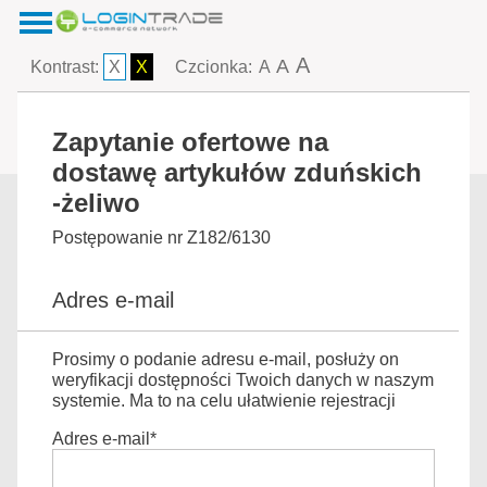
A
A
Kontrast:
X
X
Czcionka:
A
Zapytanie ofertowe na
dostawę artykułów zduńskich
-żeliwo
Postępowanie nr Z182/6130
Adres e-mail
Prosimy o podanie adresu e-mail, posłuży on
weryfikacji dostępności Twoich danych w naszym
systemie. Ma to na celu ułatwienie rejestracji
Adres e-mail*