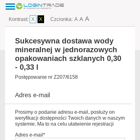
A
A
Kontrast:
X
X
Czcionka:
A
Sukcesywna dostawa wody
mineralnej w jednorazowych
opakowaniach szklanych 0,30
- 0,33 l
Postępowanie nr Z207/6158
Adres e-mail
Prosimy o podanie adresu e-mail, posłuży on
weryfikacji dostępności Twoich danych w naszym
systemie. Ma to na celu ułatwienie rejestracji
Adres e-mail*