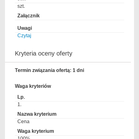
szt.
Czytaj
Kryteria oceny oferty
Termin związania ofertą: 1 dni
Waga kryteriów
1.
Cena
100%