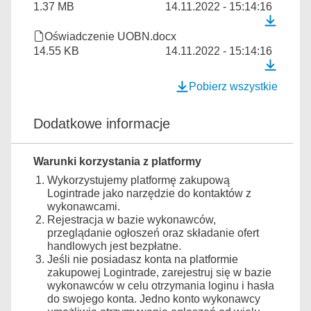
1.37 MB
14.11.2022 - 15:14:16
Oświadczenie UOBN.docx
14.55 KB
14.11.2022 - 15:14:16
Pobierz wszystkie
Dodatkowe informacje
Warunki korzystania z platformy
Wykorzystujemy platformę zakupową
Logintrade jako narzędzie do kontaktów z
wykonawcami.
Rejestracja w bazie wykonawców,
przeglądanie ogłoszeń oraz składanie ofert
handlowych jest bezpłatne.
Jeśli nie posiadasz konta na platformie
zakupowej Logintrade, zarejestruj się w bazie
wykonawców w celu otrzymania loginu i hasła
do swojego konta. Jedno konto wykonawcy