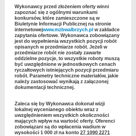
Wykonawcy przed złożeniem oferty winni
zapoznać się z ogólnymi warunkami
konkursów, które zamieszczone są w
Biuletynie Informacji Publicznej na stronie
internetowej
www.mzbwalbrzych.pl
w zakładce
zapytania ofertowe. Wykonawca zobowiązany
jest do wypełnienia wszystkich pozycji robót
opisanych w przedmiarze robót. Jeżeli w
przedmiarze robót nie zostały zawarte
oddzielne pozycje, to wszystkie roboty muszą
być uwzględnione w jednostkowych cenach
ryczałtowych istniejących pozycji przedmiaru
robót. Parametry techniczne materiałów, jakie
należy zastosować wynikają z załączonej
dokumentacji technicznej.
Zaleca się by Wykonawca dokonał wizji
lokalnej wycenianego obiektu wraz
z
uwzględnieniem wszystkich okoliczności
mających wpływ na wartość oferty. Oferenci
zobowiązani są do wpłacenia wadium w
wysokości 1 000 zł na konto
27 1090 2271