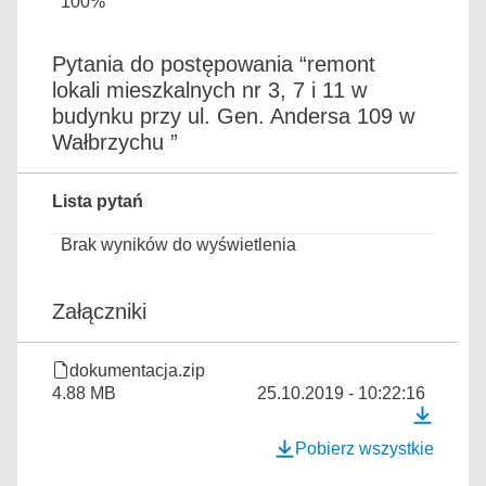
100%
Pytania do postępowania “remont
lokali mieszkalnych nr 3, 7 i 11 w
budynku przy ul. Gen. Andersa 109 w
Wałbrzychu ”
Lista pytań
Brak wyników do wyświetlenia
Załączniki
dokumentacja.zip
4.88 MB
25.10.2019 - 10:22:16
Pobierz wszystkie