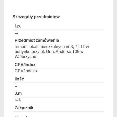
Szczegóły przedmiotów
1.
remont lokali mieszkalnych nr 3, 7 i 11 w
budynku przy ul. Gen. Andersa 109 w
Wałbrzychu
CPV/Indeks
1
szt.