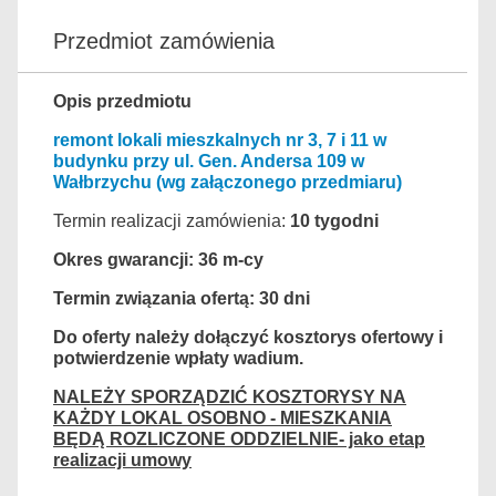
Przedmiot zamówienia
Opis przedmiotu
remont lokali mieszkalnych nr 3, 7 i 11 w
budynku przy ul. Gen. Andersa 109 w
Wałbrzychu (wg załączonego przedmiaru)
Termin realizacji zamówienia:
10
tygodni
Okres gwarancji:
36 m-cy
Termin związania ofertą:
30 dni
Do oferty należy dołączyć kosztorys ofertowy i
potwierdzenie wpłaty wadium.
NALEŻY SPORZĄDZIĆ KOSZTORYSY NA
KAŻDY LOKAL OSOBNO - MIESZKANIA
BĘDĄ ROZLICZONE ODDZIELNIE- jako etap
realizacji umowy