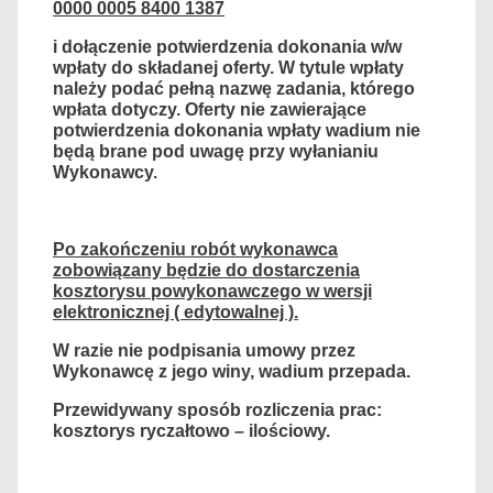
0000 0005 8400 1387
i dołączenie potwierdzenia dokonania w/w
wpłaty do składanej oferty. W tytule wpłaty
należy podać pełną nazwę zadania, którego
wpłata dotyczy. Oferty nie zawierające
potwierdzenia dokonania wpłaty wadium nie
będą brane pod uwagę przy wyłanianiu
Wykonawcy.
Po zakończeniu robót wykonawca
zobowiązany będzie do dostarczenia
kosztorysu powykonawczego w wersji
elektronicznej ( edytowalnej ).
W razie nie podpisania umowy przez
Wykonawcę z jego winy, wadium przepada.
Przewidywany sposób rozliczenia prac:
kosztorys ryczałtowo – ilościowy.