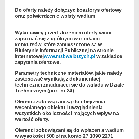
Do oferty należy dołączyć kosztorys ofertowy
oraz potwierdzenie wpłaty wadium.
Wykonawcy przed złożeniem oferty winni
zapoznać się z ogólnymi warunkami
konkursów, które zamieszczone są w
Biuletynie Informacji Publicznej na stronie
internetowej
www.mzbwalbrzych.pl
w zakładce
zapytania ofertowe.
Parametry techniczne materiałów, jakie należy
zastosować wynikają z dokumentacji
technicznej znajdującej się do wglądu w Dziale
Technicznym (pok. nr 24).
Oferenci zobowiązani są do obejrzenia
wycenianego obiektu i uwzględnienia
wszystkich okoliczności mających wpływ na
wartość oferty.
Oferenci zobowiązani są do wpłacenia wadium
w wysokości 500 zł na konto
27 1090 2271