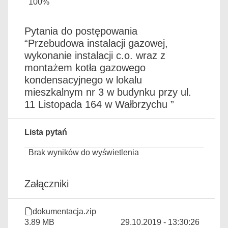
100%
Pytania do postępowania
“Przebudowa instalacji gazowej,
wykonanie instalacji c.o. wraz z
montażem kotła gazowego
kondensacyjnego w lokalu
mieszkalnym nr 3 w budynku przy ul.
11 Listopada 164 w Wałbrzychu ”
Lista pytań
Brak wyników do wyświetlenia
Załączniki
dokumentacja.zip
3.89 MB
29.10.2019 - 13:30:26