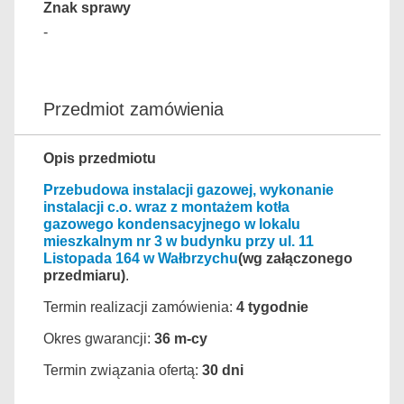
Znak sprawy
-
Przedmiot zamówienia
Opis przedmiotu
Przebudowa instalacji gazowej, wykonanie
instalacji c.o. wraz z montażem kotła
gazowego kondensacyjnego w lokalu
mieszkalnym nr 3 w budynku przy ul. 11
Listopada 164 w Wałbrzychu
(wg załączonego
przedmiaru)
.
Termin realizacji zamówienia:
4 tygodnie
Okres gwarancji:
36 m-cy
Termin związania ofertą:
30 dni