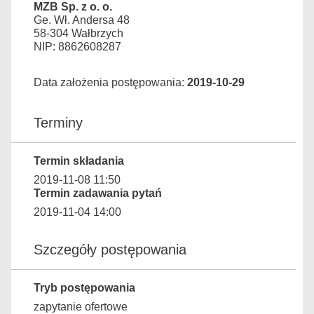
MZB Sp. z o. o.
Ge. Wł. Andersa 48
58-304 Wałbrzych
NIP: 8862608287
Data założenia postępowania:
2019-10-29
Terminy
Termin składania
2019-11-08 11:50
Termin zadawania pytań
2019-11-04 14:00
Szczegóły postępowania
Tryb postępowania
zapytanie ofertowe