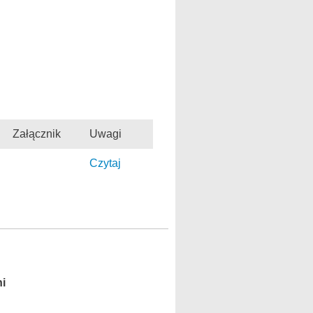
Załącznik
Uwagi
Czytaj
ni