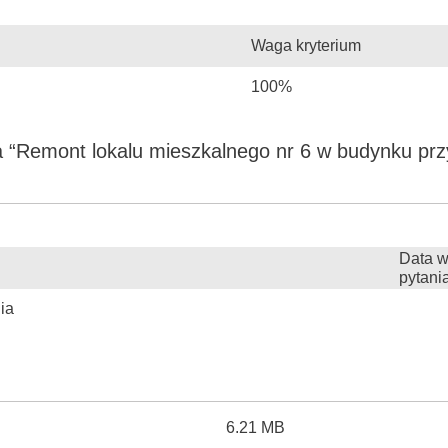
Waga kryterium
100%
 “Remont lokalu mieszkalnego nr 6 w budynku przy 
Data w
pytani
ia
6.21 MB