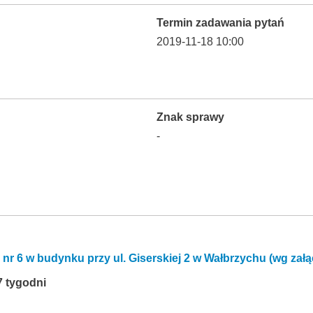
Termin zadawania pytań
2019-11-18 10:00
Znak sprawy
-
nr 6 w budynku przy ul. Giserskiej 2 w Wałbrzychu (wg zał
7 tygodni