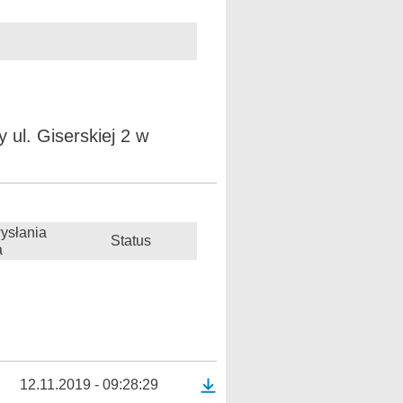
ul. Giserskiej 2 w
ysłania
Status
a
12.11.2019 - 09:28:29