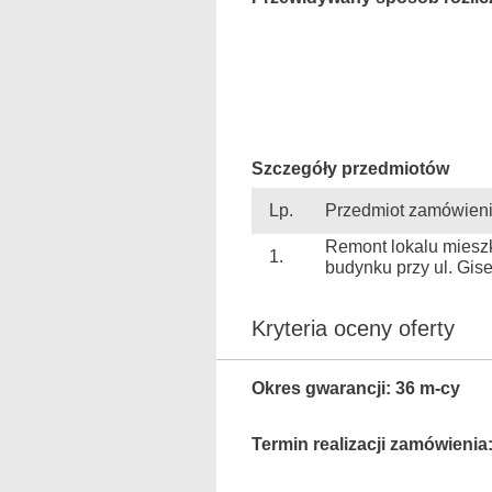
Szczegóły przedmiotów
Lp.
Przedmiot zamówien
Remont lokalu miesz
1.
budynku przy ul. Gis
Kryteria oceny oferty
Okres gwarancji: 36 m-cy
Termin realizacji zamówienia