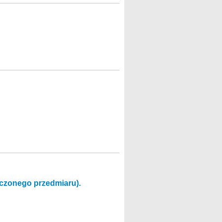
ączonego przedmiaru).