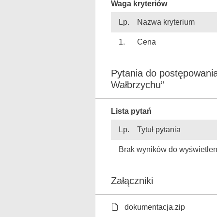
Waga kryteriów
Lp.
Nazwa kryterium
1.
Cena
Pytania do postępowania
Wałbrzychu”
Lista pytań
Lp.
Tytuł pytania
Brak wyników do wyświetlen
Załączniki
dokumentacja.zip