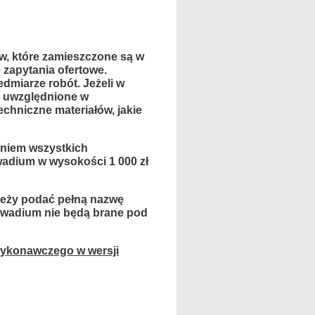
w, które zamieszczone są w
 zapytania ofertowe.
dmiarze robót. Jeżeli w
yć uwzględnione w
chniczne materiałów, jakie
eniem wszystkich
wadium w wysokości 1 000 zł
ależy podać pełną nazwę
y wadium nie będą brane pod
wykonawczego w wersji