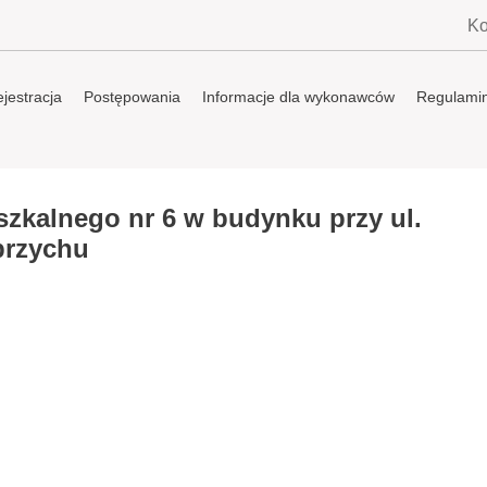
Ko
jestracja
Postępowania
Informacje dla wykonawców
Regulami
zkalnego nr 6 w budynku przy ul.
brzychu