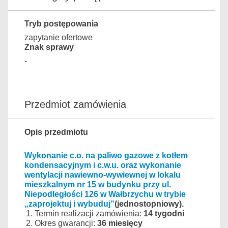
Tryb postępowania
zapytanie ofertowe
Znak sprawy
-
Przedmiot zamówienia
Opis przedmiotu
Wykonanie c.o. na paliwo gazowe z kotłem
kondensacyjnym i c.w.u. oraz wykonanie
wentylacji nawiewno-wywiewnej w lokalu
mieszkalnym nr 15 w budynku przy ul.
Niepodległości 126 w Wałbrzychu w trybie
„zaprojektuj i wybuduj”
(jednostopniowy).
Termin realizacji zamówienia:
14 tygodni
Okres gwarancji:
36 miesięcy