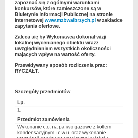
zapoznać się z ogólnymi warunkami
konkursów, które zamieszczone są w
Biuletynie Informacji Publicznej na stronie
internetowej
www.mzbwalbrzych.pl
w zakładce
zapytania ofertowe.
Zaleca się by Wykonawca dokonał wizji
lokalnej wycenianego obiektu wraz
z
uwzględnieniem wszystkich okoliczności
mających wpływ na wartość oferty.
Przewidywany sposób rozliczenia prac:
RYCZAŁT.
Szczegóły przedmiotów
1.
Wykonanie c.o. na paliwo gazowe z kotłem
kondensacyjnym i c.w.u. oraz wykonanie