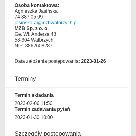
Osoba kontaktowa:
Agnieszka Jasińska
74 887 05 09
jasinska-a@mzbwalbrzych.pl
MZB Sp. z o. o.
Ge. Wł. Andersa 48
58-304 Wałbrzych
NIP: 8862608287
Data założenia postępowania:
2023-01-26
Terminy
Termin składania
2023-02-06 11:50
Termin zadawania pytań
2023-01-30 10:00
Szczegóły postępowania