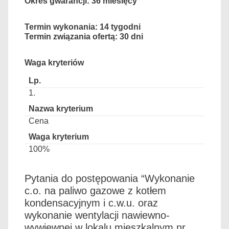
Okres gwarancji: 36 miesięcy
Termin wykonania: 14 tygodni
Termin związania ofertą: 30 dni
Waga kryteriów
1.
Cena
100%
Pytania do postępowania “Wykonanie
c.o. na paliwo gazowe z kotłem
kondensacyjnym i c.w.u. oraz
wykonanie wentylacji nawiewno-
wywiewnej w lokalu mieszkalnym nr