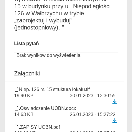
15 w budynku przy ul. Niepodległości
126 w Wałbrzychu w trybie
„zaprojektuj i wybuduj”
(jednostopniowy). ”
Lista pytań
Brak wyników do wyświetlenia
Załączniki
Niep. 126 m. 15 struktura lokalu.tif
19.90 KB
30.01.2023 - 13:30:55
.Oświadczenie UOBN.docx
14.63 KB
26.01.2023 - 15:27:22
.ZAPISY UOBN.pdf