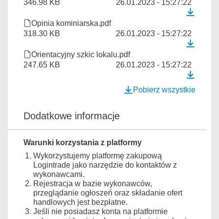
346.98 KB
26.01.2023 - 15:27:22
Opinia kominiarska.pdf
318.30 KB
26.01.2023 - 15:27:22
Orientacyjny szkic lokalu.pdf
247.65 KB
26.01.2023 - 15:27:22
Pobierz wszystkie
Dodatkowe informacje
Warunki korzystania z platformy
Wykorzystujemy platformę zakupową
Logintrade jako narzędzie do kontaktów z
wykonawcami.
Rejestracja w bazie wykonawców,
przeglądanie ogłoszeń oraz składanie ofert
handlowych jest bezpłatne.
Jeśli nie posiadasz konta na platformie