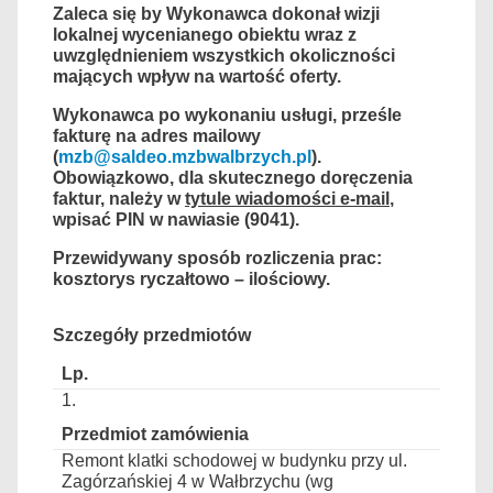
Zaleca się by Wykonawca dokonał wizji
lokalnej wycenianego obiektu wraz
z
uwzględnieniem wszystkich okoliczności
mających wpływ na wartość oferty.
Wykonawca po wykonaniu usługi, prześle
fakturę na adres mailowy
(
mzb@saldeo.mzbwalbrzych.pl
).
Obowiązkowo, dla skutecznego doręczenia
faktur, należy w
tytule wiadomości e-mail
,
wpisać PIN w nawiasie (9041).
Przewidywany sposób rozliczenia prac:
kosztorys ryczałtowo – ilościowy.
Szczegóły przedmiotów
1.
Remont klatki schodowej w budynku przy ul.
Zagórzańskiej 4 w Wałbrzychu (wg