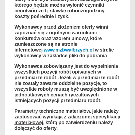
którego będzie można wyłonić czynniki
cenotwórcze tj. stawkę roboczogodziny,
koszty pośrednie i zysk.
Wykonawcy przed złożeniem oferty winni
zapoznać się z ogólnymi warunkami
konkursów oraz wzorem umowy, które
zamieszczone są na stronie
internetowej
www.mzbwalbrzych.pl
w strefie
wykonawcy w zakładce pliki do pobrania.
Wykonawca zobowiązany jest do wypełnienia
wszystkich pozycji robót opisanych w
przedmiarze robót. Jeżeli w przedmiarze robót
nie zostały zawarte oddzielne pozycje, to
wszystkie roboty muszą być uwzględnione w
jednostkowych cenach ryczałtowych
istniejących pozycji przedmiaru robót.
Parametry techniczne materiałów, jakie należy
zastosować wynikają z załączonej
specyfikacji
materiałowej
, którą po zatwierdzeniu należy
dołączyć do oferty.