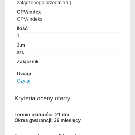
załączonego przedmiaru).
CPV/Indeks
1
szt.
Czytaj
Kryteria oceny oferty
Termin płatności: 21 dni
Okres gwarancji: 36 miesięcy