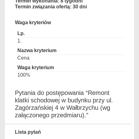
Termin wykonania: 8 tygodni
Termin związania ofertą: 30 dni
Waga kryteriów
1.
Cena
100%
Pytania do postępowania “Remont
klatki schodowej w budynku przy ul.
Zagórzańskiej 4 w Wałbrzychu (wg
załączonego przedmiaru).”
Lista pytań