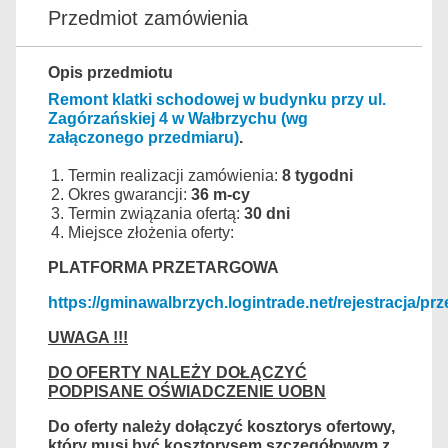
Przedmiot zamówienia
Opis przedmiotu
Remont klatki schodowej w budynku przy ul.
Zagórzańskiej 4 w Wałbrzychu (wg
załączonego przedmiaru)
.
Termin realizacji zamówienia:
8 tygodni
Okres gwarancji:
36 m-cy
Termin związania ofertą:
30 dni
Miejsce złożenia oferty:
PLATFORMA PRZETARGOWA
https://gminawalbrzych.logintrade.net/rejestracja/prz
UWAGA !!!
DO OFERTY NALEŻY DOŁĄCZYĆ
PODPISANE OŚWIADCZENIE UOBN
Do oferty należy dołączyć kosztorys ofertowy,
który musi być kosztorysem szczegółowym z