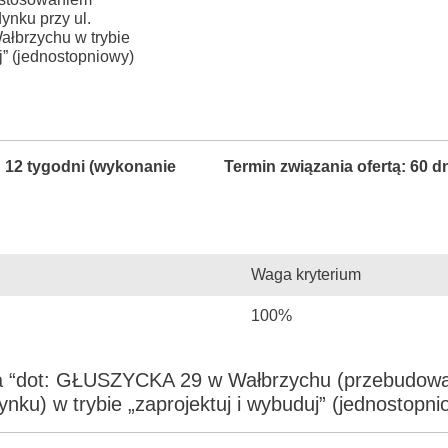
ynku przy ul.
brzychu w trybie
j” (jednostopniowy)
: 12 tygodni (wykonanie
Termin związania ofertą: 60 d
Waga kryterium
100%
a “dot: GŁUSZYCKA 29 w Wałbrzychu (przebudowa
dynku) w trybie „zaprojektuj i wybuduj” (jednostopni