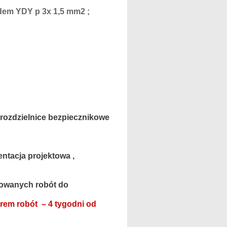
wodem YDY p 3x 1,5 mm2 ;
 rozdzielnice bezpiecznikowe
ntacja projektowa ,
nowanych robót do
rem robót – 4 tygodni od