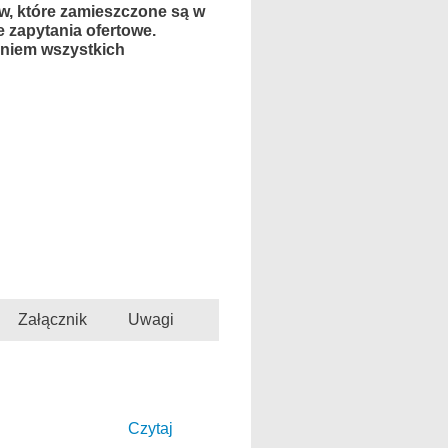
w, które zamieszczone są w
 zapytania ofertowe.
eniem wszystkich
Załącznik
Uwagi
Czytaj