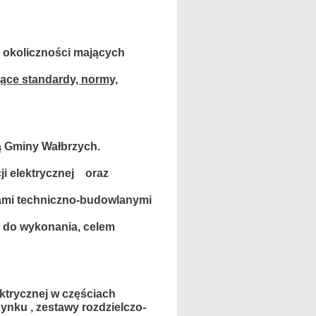
h okoliczności mających
ące standardy, normy,
ą Gminy Wałbrzych.
ji elektrycznej oraz
ami techniczno-budowlanymi
e do wykonania, celem
ktrycznej w częściach
ynku , zestawy rozdzielczo-