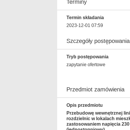
Terminy
Termin składania
2023-12-01 07:59
Szczegóły postępowania
Tryb postępowania
zapytanie ofertowe
Przedmiot zamówienia
Opis przedmiotu
Przebudowę wewnętrznej linii
rozdzielnic w lokalach miesz
zastosowaniem napięcia 230
(jednostopniowy)