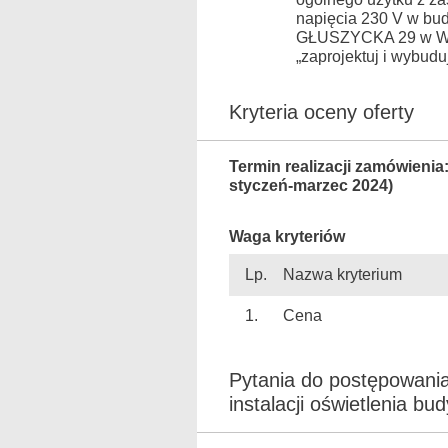
napięcia 230 V w bud
GŁUSZYCKA 29 w Wał
„zaprojektuj i wybudu
Kryteria oceny oferty
Termin realizacji zamówienia
styczeń-marzec 2024)
Waga kryteriów
Lp.
Nazwa kryterium
1.
Cena
Pytania do postępowani
instalacji oświetlenia bu