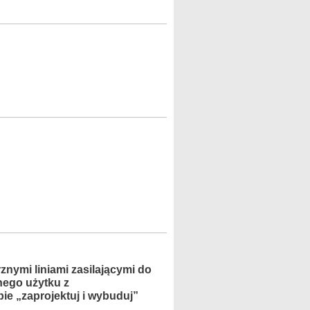
znymi liniami zasilającymi do
nego użytku z
e „zaprojektuj i wybuduj”