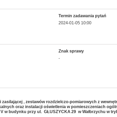
Termin zadawania pytań
2024-01-05 10:00
Znak sprawy
-
 zasilającej , zestawów rozdzielczo-pomiarowych z wewnętr
kalnych oraz instalacji oświetlenia w pomieszczeniach ogól
 V w budynku przy ul. GŁUSZYCKA 29 w Wałbrzychu w trybi