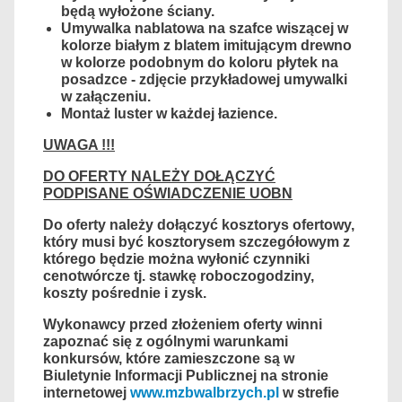
będą wyłożone ściany.
Umywalka nablatowa na szafce wiszącej w
kolorze białym z blatem imitującym drewno
w kolorze podobnym do koloru płytek na
posadzce - zdjęcie przykładowej umywalki
w załączeniu.
Montaż luster w każdej łazience.
UWAGA !!!
DO OFERTY NALEŻY DOŁĄCZYĆ
PODPISANE OŚWIADCZENIE UOBN
Do oferty należy dołączyć kosztorys ofertowy,
który musi być kosztorysem szczegółowym z
którego będzie można wyłonić czynniki
cenotwórcze tj. stawkę roboczogodziny,
koszty pośrednie i zysk.
Wykonawcy przed złożeniem oferty winni
zapoznać się z ogólnymi warunkami
konkursów, które zamieszczone są w
Biuletynie Informacji Publicznej na stronie
internetowej
www.mzbwalbrzych.pl
w strefie