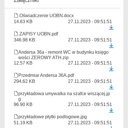
Załączniki
.Oświadczenie UOBN.docx
14.63 KB
27.11.2023 - 09:51:51
.ZAPISY UOBN.pdf
346.98 KB
27.11.2023 - 09:51:51
Andersa 36a - remont WC w budynku księgo
wości ZEROWY ATH.zip
12.57 KB
27.11.2023 - 09:51:51
Przedmiar Andersa 36A.pdf
294.62 KB
27.11.2023 - 09:51:51
przykładowa umywalka na szafce wiszącej.jp
g
96.90 KB
27.11.2023 - 09:51:51
przykładowe płytki podlogowe.jpg
51.19 KB
27.11.2023 - 09:51:51