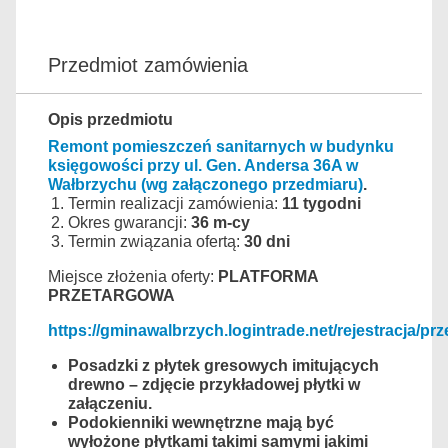
Przedmiot zamówienia
Opis przedmiotu
Remont pomieszczeń sanitarnych w budynku
księgowości przy ul. Gen. Andersa 36A w
Wałbrzychu (wg załączonego przedmiaru)
.
Termin realizacji zamówienia:
11
tygodni
Okres gwarancji:
36 m-cy
Termin związania ofertą:
30 dni
Miejsce złożenia oferty:
PLATFORMA
PRZETARGOWA
https://gminawalbrzych.logintrade.net/rejestracja/prz
Posadzki z płytek gresowych imitujących
drewno – zdjęcie przykładowej płytki w
załączeniu.
Podokienniki wewnętrzne mają być
wyłożone płytkami takimi samymi jakimi