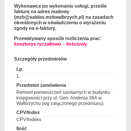
Wykonawca po wykonaniu usługi, prześle
fakturę na adres mailowy
(mzb@saldeo.mzbwalbrzych.pl) na zasadach
określonych w oświadczeniu o wyrażeniu
zgody na e-faktury.
Przewidywany sposób rozliczenia prac:
kosztorys ryczałtowo – ilościowy.
Szczegóły przedmiotów
1.
Remont pomieszczeń sanitarnych w budynku
księgowości przy ul. Gen. Andersa 36A w
Wałbrzychu (wg załączonego przedmiaru).
CPV/Indeks