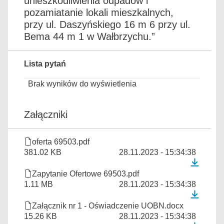
unieszkodliwienia odpadów i
pozamiatanie lokali mieszkalnych,
przy ul. Daszyńskiego 16 m 6 przy ul.
Bema 44 m 1 w Wałbrzychu.”
Lista pytań
Brak wyników do wyświetlenia
Załączniki
oferta 69503.pdf
381.02 KB
28.11.2023 - 15:34:38
Zapytanie Ofertowe 69503.pdf
1.11 MB
28.11.2023 - 15:34:38
Załącznik nr 1 - Oświadczenie UOBN.docx
15.26 KB
28.11.2023 - 15:34:38