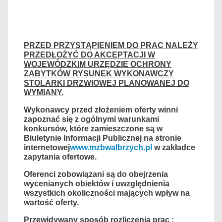
PRZED PRZYSTĄPIENIEM DO PRAC NALEŻY
PRZEDŁOŻYĆ DO AKCEPTACJI W
WOJEWÓDZKIM URZĘDZIE OCHRONY
ZABYTKÓW RYSUNEK WYKONAWCZY
STOLARKI DRZWIOWEJ PLANOWANEJ DO
WYMIANY.
Wykonawcy przed złożeniem oferty winni
zapoznać się z ogólnymi warunkami
konkursów, które zamieszczone są w
Biuletynie Informacji Publicznej na stronie
internetowej
www.mzbwalbrzych.pl
w zakładce
zapytania ofertowe.
Oferenci zobowiązani są do obejrzenia
wycenianych obiektów i uwzględnienia
wszystkich okoliczności mających wpływ na
wartość oferty.
Przewidywany sposób rozliczenia prac :