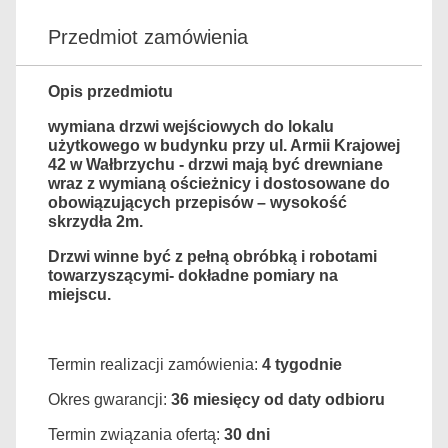
Przedmiot zamówienia
Opis przedmiotu
wymiana drzwi wejściowych do lokalu
użytkowego w budynku przy ul. Armii Krajowej
42 w Wałbrzychu - drzwi mają być drewniane
wraz z wymianą ościeżnicy i dostosowane do
obowiązujących przepisów – wysokość
skrzydła 2m.
Drzwi winne być z pełną obróbką i robotami
towarzyszącymi- dokładne pomiary na
miejscu.
Termin realizacji zamówienia:
4 tygodnie
Okres gwarancji:
36 miesięcy od daty odbioru
Termin związania ofertą:
30 dni