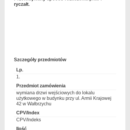
ryczałt.
Szczegóły przedmiotów
1.
wymiana drzwi wejściowych do lokalu
użytkowego w budynku przy ul. Armii Krajowej
42 w Wałbrzychu
CPV/Indeks