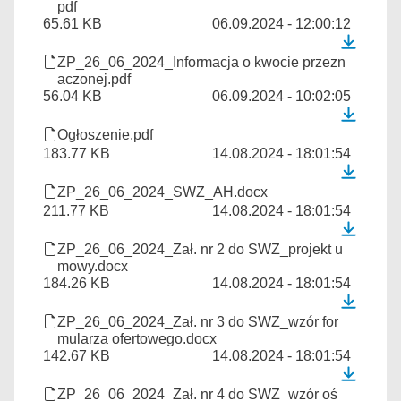
pdf
65.61 KB
06.09.2024 - 12:00:12
ZP_26_06_2024_Informacja o kwocie przezn
aczonej.pdf
56.04 KB
06.09.2024 - 10:02:05
Ogłoszenie.pdf
183.77 KB
14.08.2024 - 18:01:54
ZP_26_06_2024_SWZ_AH.docx
211.77 KB
14.08.2024 - 18:01:54
ZP_26_06_2024_Zał. nr 2 do SWZ_projekt u
mowy.docx
184.26 KB
14.08.2024 - 18:01:54
ZP_26_06_2024_Zał. nr 3 do SWZ_wzór for
mularza ofertowego.docx
142.67 KB
14.08.2024 - 18:01:54
ZP_26_06_2024_Zał. nr 4 do SWZ_wzór oś