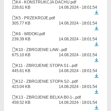
K4 - KONSTRUKCJA DACHU.pdf
228.61 KB
14.08.2024 - 18:01:54
K5 - PRZEKROJE.pdf
305.77 KB
14.08.2024 - 18:01:54
K6 - WIDOKI.pdf
239.39 KB
14.08.2024 - 18:01:54
K10 - ZBROJENIE LAW-..pdf
675.10 KB
14.08.2024 - 18:01:54
K11 - ZBROJENIE STOPA S1-..pdf
445.61 KB
14.08.2024 - 18:01:54
K12 - ZBROJENIE STOPA S2-..pdf
423.04 KB
14.08.2024 - 18:01:54
K13 - ZBROJENIE BELKA B0-1-..pdf
459.52 KB
14.08.2024 - 18:01:54