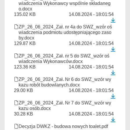
wiadczenia Wykonawcy wspólnie składaneg
o.docx
135.02 KB
14.08.2024 - 18:01:54
ZP_26_06_2024_Zał. nr 4a do SWZ_wzór oś
wiadczenia podmiotu udostępniającego zaso
by.docx
129.87 KB
14.08.2024 - 18:01:54
ZP_26_06_2024_Zał. nr 5 do SWZ_wzór oś
wiadczenia Wykonawców.docx
123.36 KB
14.08.2024 - 18:01:54
ZP_26_06_2024_Zał. Nr 6 do SWZ_wzór wy
kazu robót budowlanych.docx
29.00 KB
14.08.2024 - 18:01:54
ZP_26_06_2024_Zał. Nr 7 do SWZ_wzór wy
kazu osób.docx
30.28 KB
14.08.2024 - 18:01:54
Decyzja DWKZ - budowa nowych toalet.pdf