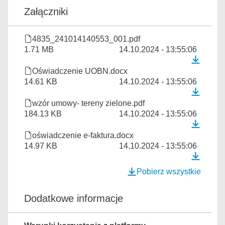
Załączniki
4835_241014140553_001.pdf
1.71 MB
14.10.2024 - 13:55:06
Oświadczenie UOBN.docx
14.61 KB
14.10.2024 - 13:55:06
wzór umowy- tereny zielone.pdf
184.13 KB
14.10.2024 - 13:55:06
oświadczenie e-faktura.docx
14.97 KB
14.10.2024 - 13:55:06
Pobierz wszystkie
Dodatkowe informacje