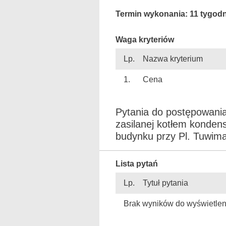
Termin wykonania: 11 tygodn
Waga kryteriów
Lp.
Nazwa kryterium
1.
Cena
Pytania do postępowania 
zasilanej kotłem konde
budynku przy Pl. Tuwima 
Lista pytań
Lp.
Tytuł pytania
Brak wyników do wyświetlen