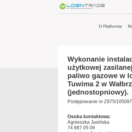
O Platformie
Re
Wykonanie instalac
użytkowej zasilan
paliwo gazowe w l
Tuwima 2 w Wałbrzy
(jednostopniowy).
Postępowanie nr Z875/105097
Osoba kontaktowa:
Agnieszka Jasińska
74 887 05 09