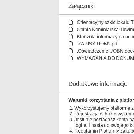
Załączniki
Orientacyjny szkic lokalu 
Opinia Kominiarska Tuwim
Klauzula informacyjna oc
.ZAPISY UOBN.pdf
.Oświadczenie UOBN.doc
WYMAGANIA DO DOKUME
Dodatkowe informacje
Warunki korzystania z platfo
Wykorzystujemy platformę 
Rejestracja w bazie wykona
Jeśli nie posiadasz konta n
loginu i hasła do swojego 
Regulamin Platformy zakupo