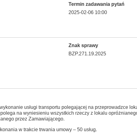
Termin zadawania pytań
2025-02-06 10:00
Znak sprawy
BZP.271.19.2025
ykonanie usługi transportu polegającej na przeprowadzce lok
olega na wyniesieniu wszystkich rzeczy z lokalu opróżnianego
azanego przez Zamawiającego.
onania w trakcie trwania umowy – 50 usług.