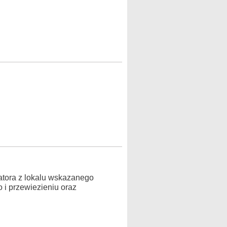
atora z lokalu wskazanego
 i przewiezieniu oraz