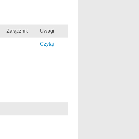
Załącznik
Uwagi
Czytaj