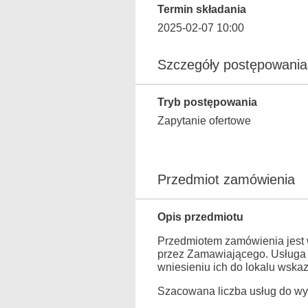
Termin składania
2025-02-07 10:00
Szczegóły postępowania
Tryb postępowania
Zapytanie ofertowe
Przedmiot zamówienia
Opis przedmiotu
Przedmiotem zamówienia jest w
przez Zamawiającego. Usługa p
wniesieniu ich do lokalu wsk
Szacowana liczba usług do wyk