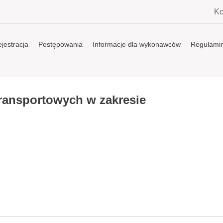
Ko
jestracja
Postępowania
Informacje dla wykonawców
Regulami
ransportowych w zakresie