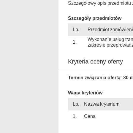
Szczegółowy opis przedmiotu 
Szczegóły przedmiotów
Lp.
Przedmiot zamówien
Wykonanie usług tra
1.
zakresie przeprowad
Kryteria oceny oferty
Termin związania ofertą: 30 d
Waga kryteriów
Lp.
Nazwa kryterium
1.
Cena