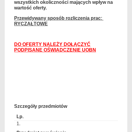
wszystkich okoliczności mających wpływ na
wartość oferty.
Przewidywany sposób rozliczenia prac:
RYCZAŁTOWE
DO OFERTY NALEŻY DOŁĄCZYĆ
PODPISANE OŚWIADCZENIE UOBN
Szczegóły przedmiotów
1.