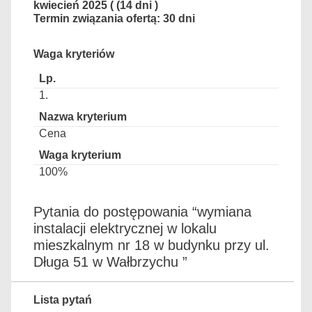
kwiecień 2025 ( (14 dni )
Termin związania ofertą: 30 dni
Waga kryteriów
1.
Cena
100%
Pytania do postępowania “wymiana
instalacji elektrycznej w lokalu
mieszkalnym nr 18 w budynku przy ul.
Długa 51 w Wałbrzychu ”
Lista pytań