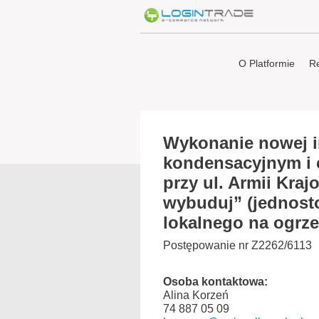
O Platformie
Re
Wykonanie nowej in
kondensacyjnym i 
przy ul. Armii Kraj
wybuduj” (jednost
lokalnego na ogrz
Postępowanie nr Z2262/6113
Osoba kontaktowa:
Alina Korzeń
74 887 05 09