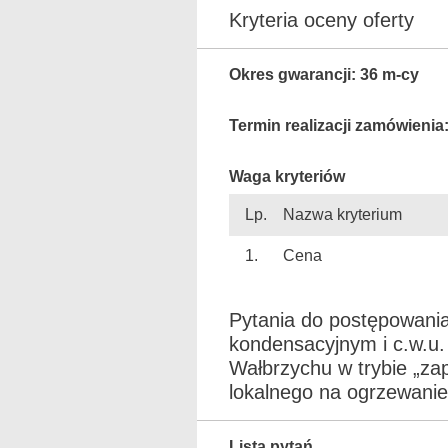
Kryteria oceny oferty
Okres gwarancji: 36 m-cy
Termin realizacji zamówienia
Waga kryteriów
Lp.
Nazwa kryterium
1.
Cena
Pytania do postępowania
kondensacyjnym i c.w.u.
Wałbrzychu w trybie „za
lokalnego na ogrzewanie
Lista pytań