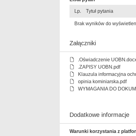
Lp.
Tytuł pytania
Brak wyników do wyświetlen
Załączniki
.Oświadczenie UOBN.doc
.ZAPISY UOBN.pdf
Klauzula informacyjna oc
opinia kominiarska.pdf
WYMAGANIA DO DOKUME
Dodatkowe informacje
Warunki korzystania z platfo