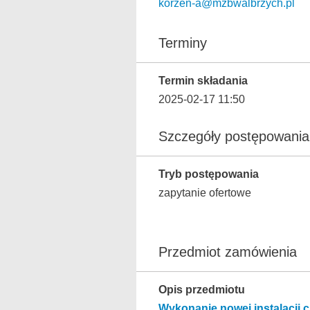
korzen-a@mzbwalbrzych.pl
Terminy
Termin składania
2025-02-17 11:50
Szczegóły postępowania
Tryb postępowania
zapytanie ofertowe
Przedmiot zamówienia
Opis przedmiotu
Wykonanie nowej instalacji 