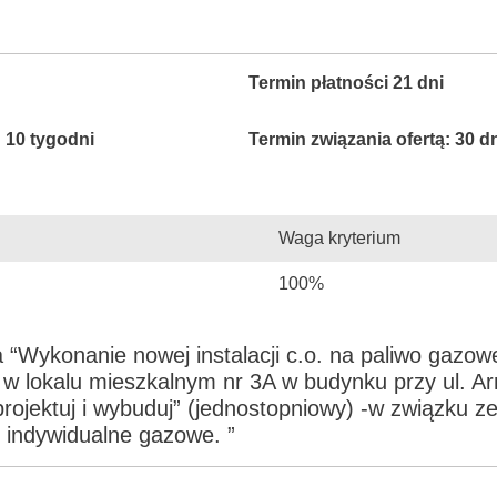
Termin płatności 21 dni
: 10 tygodni
Termin związania ofertą: 30 d
Waga kryterium
100%
 “Wykonanie nowej instalacji c.o. na paliwo gazow
 w lokalu mieszkalnym nr 3A w budynku przy ul. Ar
projektuj i wybuduj” (jednostopniowy) -w związku 
 indywidualne gazowe. ”