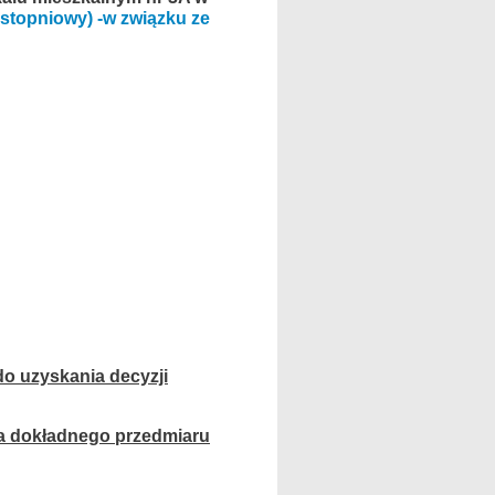
ostopniowy)
-w związku ze
o uzyskania decyzji
a dokładnego przedmiaru