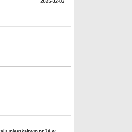
2025-02-03
okalu mieszkalnym nr 3A w