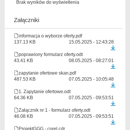
Brak wyników do wyświetlenia
Załączniki
informacja o wyborze oferty.pdf
137.13 KB
15.05.2025 - 12:43:28
poprawiony formularz oferty.odt
43.41 KB
08.05.2025 - 08:27:01
zapytanie ofertowe skan.pdf
487.53 KB
07.05.2025 - 10:05:48
1. Zapytanie ofertowe.odt
64.36 KB
07.05.2025 - 09:53:51
Załącznik nr 1 - formularz oferty.odt
46.08 KB
07.05.2025 - 09:53:51
ProjektGGG - corel.cdr