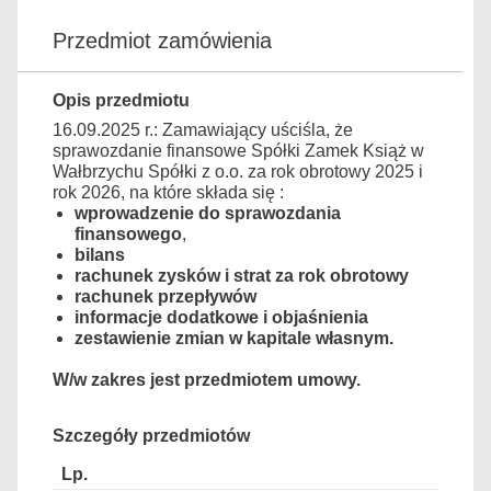
Przedmiot zamówienia
Opis przedmiotu
16.09.2025 r.: Zamawiający uściśla, że
sprawozdanie finansowe Spółki Zamek Książ w
Wałbrzychu Spółki z o.o. za rok obrotowy 2025 i
rok 2026, na które składa się :
wprowadzenie do sprawozdania
finansowego
,
bilans
rachunek zysków i strat za rok obrotowy
rachunek przepływów
informacje dodatkowe i objaśnienia
zestawienie zmian w kapitale własnym.
W/w zakres jest przedmiotem umowy.
Szczegóły przedmiotów