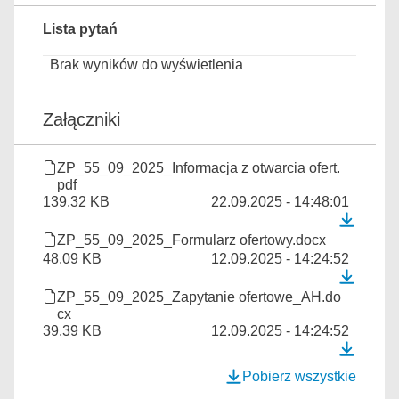
Lista pytań
Brak wyników do wyświetlenia
Załączniki
ZP_55_09_2025_Informacja z otwarcia ofert.
pdf
139.32 KB
22.09.2025 - 14:48:01
ZP_55_09_2025_Formularz ofertowy.docx
48.09 KB
12.09.2025 - 14:24:52
ZP_55_09_2025_Zapytanie ofertowe_AH.do
cx
39.39 KB
12.09.2025 - 14:24:52
Pobierz wszystkie