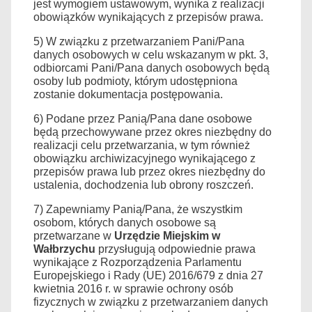
jest wymogiem ustawowym, wynika z realizacji
obowiązków wynikających z przepisów prawa.
5
)
W związku z przetwarzaniem Pani/Pana
danych osobowych w celu wskazanym w pkt. 3,
odbiorcami Pani/Pana danych osobowych będą
osoby lub podmioty, którym udostępniona
zostanie dokumentacja postępowania.
6
)
Podane przez Pani
ą/Pana dane osobowe
będą przechowywane przez okres niezbędny do
realizacji celu przetwarzania, w tym również
obowiązku archiwizacyjnego wynikającego z
przepisów prawa lub przez okres niezbędny do
ustalenia, dochodzenia lub obrony roszczeń.
7
)
Zapewniamy Panią/Pana, że wszystkim
osobom, których danych osobowe są
przetwarzane
w
Urzędzie Miejskim w
Wałbrzychu
przysługują
odpowiednie prawa
wynikające z Rozporządzenia Parlamentu
Europejskiego i Rady (UE) 2016/679 z dnia 27
kwietnia 2016 r. w sprawie ochrony osób
fizycznych w związku z przetwarzaniem danych