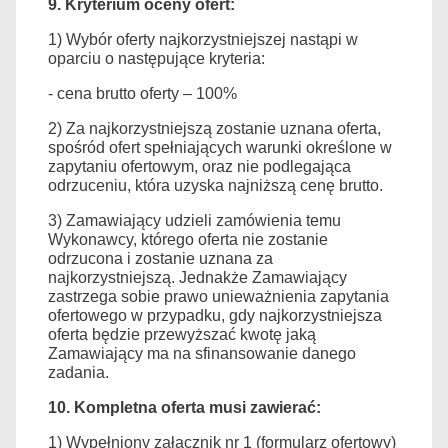
9. K
ryterium oceny ofert:
1) Wybór oferty najkorzystniejszej nastąpi w
oparciu o następujące kryteria:
- cena brutto oferty – 100%
2
)
Za najkorzystniejszą zostanie uznana oferta,
spośród ofert spełniających warunki określone w
zapytaniu ofertowym, oraz nie podlegająca
odrzuceniu, która uzyska
najniższą cenę brutto.
3) Zamawiający udzieli zamówienia temu
Wykonawcy, którego oferta nie zostanie
odrzucona i zostanie uznana za
najkorzystniejszą. Jednakże Zamawiający
zastrzega sobie prawo unieważnienia zapytania
ofertowego w przypadku, gdy najkorzystniejsza
oferta będzie przewyższać kwotę jaką
Zamawiający ma na sfinansowanie danego
zadania.
10.
Kompletna oferta musi zawierać:
1) Wypełniony załącznik nr 1 (formularz ofertowy)