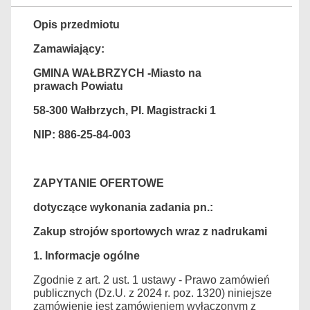
Opis przedmiotu
Zamawiający:
GMINA WAŁBRZYCH -
M
iasto na
prawach
P
owiatu
58-300 Wałbrzych, PI. Magistracki 1
NIP: 886-25-84-003
ZAPYTANIE OFERTOWE
dotyczące wykonania zadania pn.:
Zakup strojów sportowych wraz z nadrukami
1. Informacje ogólne
Zgodnie z art. 2 ust. 1 ustawy - Prawo zamówień
publicznych (Dz.U. z 2024 r. poz. 1320
)
niniejsze
zamówienie jest zamówieniem wyłączonym z