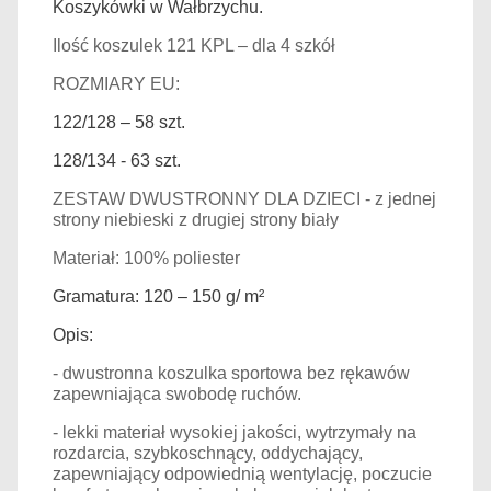
Koszykówki w Wałbrzychu.
Ilość koszulek 121 KPL – dla 4 szkół
ROZMIARY EU:
122/128 – 58 szt.
128/134 - 63 szt.
ZESTAW DWUSTRONNY DLA DZIECI - z jednej
strony niebieski z drugiej strony biały
Materiał: 100% poliester
Gramatura: 120 – 150 g/ m²
Opis:
- dwustronna koszulka sportowa bez rękawów
zapewniająca swobodę ruchów.
- lekki materiał wysokiej jakości, wytrzymały na
rozdarcia, szybkoschnący, oddychający,
zapewniający odpowiednią wentylację, poczucie