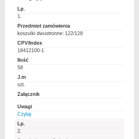
1.
koszulki dwustronne: 122/128
18412100-1
58
szt.
Czytaj
2.