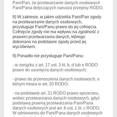
Pani/Pan, że przetwarzanie danych osobowych
Pani/Pana dotyczących narusza przepisy RODO.
8
)
W zakresie, w jakim udzieliła Pani/Pan zgody
na przetwarzanie danych osobowych,
przysługuje Pani/Panu prawo do jej cofnięcia.
Cofnięcie zgody nie ma wpływu na zgodność z
prawem przetwarzania danych, którego
dokonano na podstawie zgody przed jej
wycofaniem.
9
)
Ponadto nie przysługuje Pani/Panu:
- w związku z art. 17 ust. 3 lit. b, d lub e RODO
prawo do usunięcia danych osobowych;
- prawo do przenoszenia danych osobowych, o
którym mowa w art. 20 RODO;
- na podstawie art. 21 RODO prawo sprzeciwu,
wobec przetwarzania danych osobowych, gdyż
podstawą prawną przetwarzania Pani/Pana
danych osobowych jest art. 6 ust. 1 lit. c RODO.
W odniesieniu do Pani/Pana danych osobowych