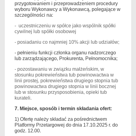
przygotowaniem i przeprowadzeniem procedury
wyboru Wykonawcy a Wykonawcą, polegające w
szczególności na:
- uczestniczeniu w spółce jako wspólnik spółki
cywilnej lub spółki osobowej
- posiadaniu co najmniej 10% akcji lub udziałów;
- pełnieniu
funkcji
członka organu nadzorczego
lub zarządzającego, Prokurenta, Pełnomocnika;
- pozostawaniu w związku małżeńskim, w
stosunku pokrewieństwa tub powinowactwa w
linii prostej, pokrewieństwa drugiego stopnia tub
powinowactwa drugiego stopnia w linii bocznej
lub w stosunku przysposobienia, opieki tub
kurateli.
7.
Miejsce, sposób i termin składania ofert:
1) Ofertę należy składać za pośrednictwem
Platformy Przetargowej do dnia 17.10.2025 r. do
godz. 12.00.