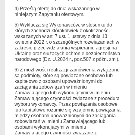
4) Prześlą ofertę do dnia wskazanego w
niniejszym Zapytaniu ofertowym.
5
)
W
yklucza się Wykonawców, w stosunku do
których zachodzi którakolwiek z okoliczności
wskazanych w art. 7 ust. 1 ustawy z dnia 13
kwietnia 2022 r. o szczególnych rozwiązaniach w
zakresie przeciwdziałania wspieraniu agresji na
Ukrainę oraz służących ochronie bezpieczeństwa
narodowego (Dz. U.202
4 r
.,
poz.507 z późn. zm.
).
6
)
Z
możliwości realizacji zamówienia wyłączone
są podmioty, które są powiązane osobowo lub
kapitałowo z osobami upoważnionymi do
zaciągania zobowiązań w imieniu
Zamawiającego lub wykonującymi w imieniu
Zamawiającego czynności związane z procedurą
wyboru wykonawcy. Przez powiązania osobowe
lub kapitałowe rozumie się wzajemne powiązania
między osobami upoważnionymi do zaciągania
zobowiązań w imieniu Zamawiającego lub
osobami wykonującymi w imieniu
Zamawiającego czynności związane z