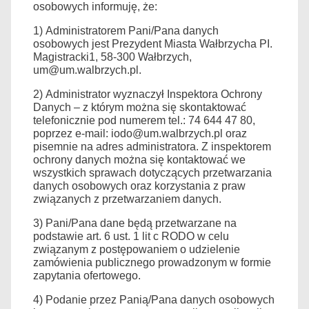
osobowych
informuję, że:
1)
Administratorem Pani/Pana danych
osobowych jest Prezydent Miasta Wałbrzycha PI.
Magistracki1, 58-300 Wałbrzych,
um@um.walbrzych.pl.
2)
Administrator wyznaczył Inspektora Ochrony
Danych – z którym można się skontaktować
telefonicznie pod numerem tel.: 74 644 47 80,
poprzez e-mail: iodo@um.walbrzych.pl oraz
pisemnie na adres administratora. Z inspektorem
ochrony danych można się kontaktować we
wszystkich sprawach dotyczących przetwarzania
danych osobowych oraz korzystania z praw
związanych z przetwarzaniem danych.
3)
Pani/Pana dane będą przetwarzane na
podstawie art. 6 ust. 1 lit c RODO w celu
związanym z postępowaniem o udzielenie
zamówienia publicznego prowadzonym w formie
zapytania ofertowego.
4
)
Podanie przez Panią/Pana danych osobowych