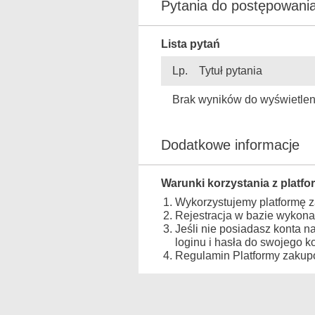
Pytania do postępowan
Lista pytań
Lp.
Tytuł pytania
Brak wyników do wyświetlen
Dodatkowe informacje
Warunki korzystania z platfo
Wykorzystujemy platformę 
Rejestracja w bazie wykona
Jeśli nie posiadasz konta n
loginu i hasła do swojego 
Regulamin Platformy zakupo