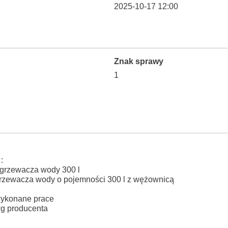
2025-10-17 12:00
Znak sprawy
1
:
grzewacza wody 300 l
grzewacza wody o pojemności 300 l z wężownicą
i
 wykonane prace
wg producenta