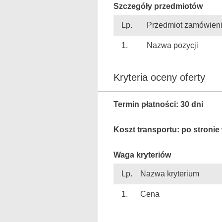
Szczegóły przedmiotów
Lp.
Przedmiot zamówien
1.
Nazwa pozycji
Kryteria oceny oferty
Termin płatności: 30 dni
Koszt transportu: po stroni
Waga kryteriów
Lp.
Nazwa kryterium
1.
Cena