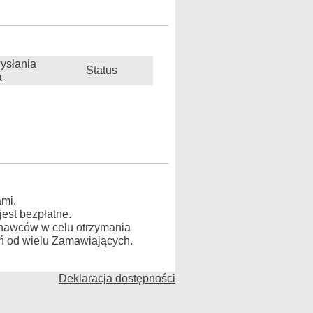
ysłania
Status
a
mi.
est bezpłatne.
konawców w celu otrzymania
ń od wielu Zamawiających.
Deklaracja dostępności