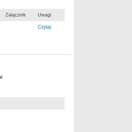
Załącznik
Uwagi
Czytaj
ni