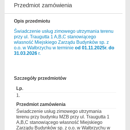
Przedmiot zamówienia
Opis przedmiotu
Świadczenie usług zimowego utrzymania terenu
przy ul. Traugutta 1 A,B,C stanowiącego
własność Miejskiego Zarządu Budynków sp. z
o.o. w Wałbrzychu w terminie
od
01.11.2025r. do
31.03.2026
r.
Szczegóły przedmiotów
1.
Świadczenie usług zimowego utrzymania
terenu przy budynku MZB przy ul. Traugutta 1
A,B,C stanowiącego własność Miejskiego
Zarządu Budynków sp. z o.o. w Wałbrzychu w