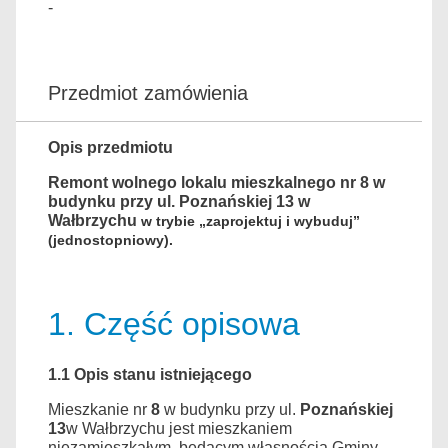
-
Przedmiot zamówienia
Opis przedmiotu
Remont wolnego lokalu mieszkalnego nr 8 w
budynku przy ul. Poznańskiej 13 w
Wałbrzychu
w trybie „zaprojektuj i wybuduj”
(jednostopniowy).
1. Część opisowa
1.1
Opis stanu istniejącego
Mieszkanie nr
8
w budynku przy ul.
Poznańskiej
13
w Wałbrzychu jest mieszkaniem
niezamieszkałym, będącym własnością Gminy