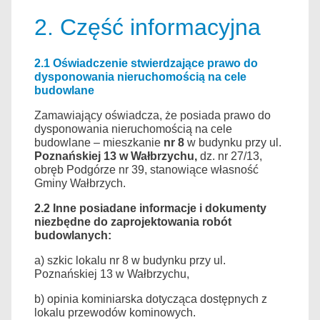
2. Część informacyjna
2.1
Oświadczenie stwierdzające prawo do
dysponowania nieruchomością na cele
budowlane
Zamawiający oświadcza, że posiada prawo do
dysponowania nieruchomością na cele
budowlane – mieszkanie
nr 8
w budynku przy ul.
Poznańskiej 13 w Wałbrzychu,
dz. nr 27/13,
obręb Podgórze nr 39, stanowiące własność
Gminy Wałbrzych.
2.2
Inne posiadane informacje i dokumenty
niezbędne do zaprojektowania robót
budowlanych:
a) szkic lokalu nr 8 w budynku przy ul.
Poznańskiej 13 w Wałbrzychu,
b) opinia kominiarska dotycząca dostępnych z
lokalu przewodów kominowych.