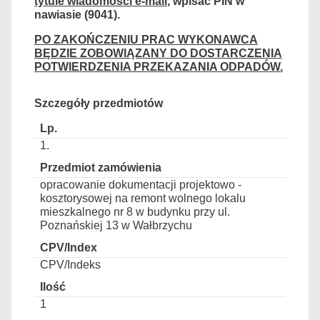
tytule wiadomości e-mail
, wpisać PIN w
nawiasie (9041).
PO ZAKOŃCZENIU PRAC WYKONAWCA
BĘDZIE ZOBOWIĄZANY DO DOSTARCZENIA
POTWIERDZENIA PRZEKAZANIA ODPADÓW.
Szczegóły przedmiotów
1.
opracowanie dokumentacji projektowo -
kosztorysowej na remont wolnego lokalu
mieszkalnego nr 8 w budynku przy ul.
Poznańskiej 13 w Wałbrzychu
CPV/Indeks
1