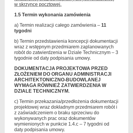
w skrzynce pocztowej.
1.5
Termin wykonania zamówienia
a) Termin realizacji całego zamówienia –
11
tygodni
b) Termin przedstawienia koncepcji dokumentacji
wraz z wstępnym przedmiarem zaplanowanych
robót do zatwierdzenia w Dziale Technicznym – 3
tygodnie od daty podpisania umowy.
DOKUMENTACJA PROJEKTOWA PRZED
ZŁOŻENIEM DO ORGANU ADMINISTRACJI
ARCHITEKTONICZNO-BUDOWLANEJ
WYMAGA RÓWNIEŻ ZATWIERDZENIA W
DZIALE TECHNICZNYM.
c) Termin przekazania/przedłożenia dokumentacji
projektowej wraz dokładnym przedmiarem robót i
z zaświadczeniem o braku sprzeciwu do
wykonywanych prac oraz dokumentów
wymienionych w punkcie 1.4.c – 7 tygodni od
daty podpisania umowy.