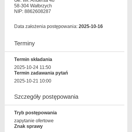
Ge. Wł. Andersa 48
58-304 Wałbrzych
NIP: 8862608287
Data założenia postępowania:
2025-10-16
Terminy
Termin składania
2025-10-24 11:50
Termin zadawania pytań
2025-10-21 10:00
Szczegóły postępowania
Tryb postępowania
zapytanie ofertowe
Znak sprawy