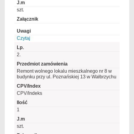
szt.
Czytaj
2.
Remont wolnego lokalu mieszkalnego nr 8 w
budynku przy ul. Poznańskiej 13 w Wałbrzychu
CPV/Indeks
1
szt.