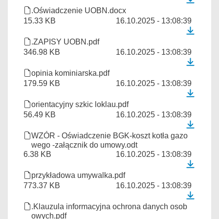
.Oświadczenie UOBN.docx
15.33 KB
16.10.2025 - 13:08:39
.ZAPISY UOBN.pdf
346.98 KB
16.10.2025 - 13:08:39
opinia kominiarska.pdf
179.59 KB
16.10.2025 - 13:08:39
orientacyjny szkic loklau.pdf
56.49 KB
16.10.2025 - 13:08:39
WZÓR - Oświadczenie BGK-koszt kotła gazo
wego -załącznik do umowy.odt
6.38 KB
16.10.2025 - 13:08:39
przykładowa umywalka.pdf
773.37 KB
16.10.2025 - 13:08:39
.Klauzula informacyjna ochrona danych osob
owych.pdf