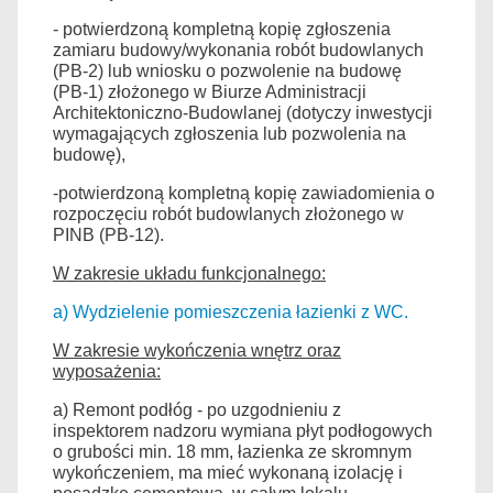
- potwierdzoną kompletną kopię zgłoszenia
zamiaru budowy/wykonania robót budowlanych
(PB-2) lub wniosku o pozwolenie na budowę
(PB-1) złożonego w Biurze Administracji
Architektoniczno-Budowlanej (dotyczy inwestycji
wymagających zgłoszenia lub pozwolenia na
budowę),
-potwierdzoną kompletną kopię zawiadomienia o
rozpoczęciu robót budowlanych złożonego w
PINB (PB-12).
W zakresie układu funkcjonalnego:
a) Wydzielenie pomieszczenia łazienki z WC.
W zakresie wykończenia wnętrz oraz
wyposażenia:
a) Remont podłóg - po uzgodnieniu z
inspektorem nadzoru wymiana płyt podłogowych
o grubości min. 18 mm, łazienka ze skromnym
wykończeniem, ma mieć wykonaną izolację i