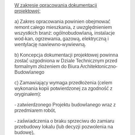
W zakresie opracowania dokumentacji
projektowej:
a) Zakres opracowania powinien obejmować
remont całego mieszkania, z uwzględnieniem
wszystkich branż: ogólnobudowlaną, instalacje
wod-kan, ogrzewania, gazową, elektryczną i
wentylację nawiewno-wywiewną.
b) Koncepcja dokumentacji projektowej powinna
zostać uzgodniona w Dziale Technicznym przed
formalnym złożeniem do Biura Architektoniczno-
Budowlanego
c) Zamawiający wymaga przedłożenia (celem
wykonania kopii potwierdzonej za zgodność z
oryginałem):
- zatwierdzonego Projektu budowlanego wraz z
przedmiarem robót,
- zaświadczenia o braku sprzeciwu do zamiaru
przebudowy lokalu (lub decyzji pozwolenia na
budowę),