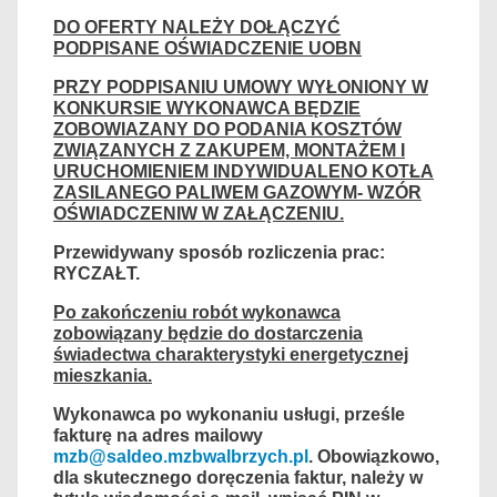
DO OFERTY NALEŻY DOŁĄCZYĆ
PODPISANE OŚWIADCZENIE UOBN
PRZY PODPISANIU UMOWY WYŁONIONY W
KONKURSIE WYKONAWCA BĘDZIE
ZOBOWIAZANY DO PODANIA KOSZTÓW
ZWIĄZANYCH Z ZAKUPEM, MONTAŻEM I
URUCHOMIENIEM INDYWIDUALENO KOTŁA
ZASILANEGO PALIWEM GAZOWYM- WZÓR
OŚWIADCZENIW W ZAŁĄCZENIU.
Przewidywany sposób rozliczenia prac:
RYCZAŁT.
Po zakończeniu robót wykonawca
zobowiązany będzie do dostarczenia
świadectwa charakterystyki energetycznej
mieszkania.
Wykonawca po wykonaniu usługi, prześle
fakturę na adres mailowy
mzb@saldeo.mzbwalbrzych.pl
. Obowiązkowo,
dla skutecznego doręczenia faktur, należy w