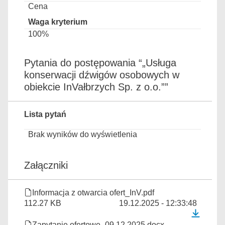
Cena
100%
Pytania do postępowania “„Usługa
konserwacji dźwigów osobowych w
obiekcie InVałbrzych Sp. z o.o.””
Lista pytań
Brak wyników do wyświetlenia
Załączniki
Informacja z otwarcia ofert_InV.pdf
112.27 KB
19.12.2025 - 12:33:48
Zapytanie ofertowe_09.12.2025.docx