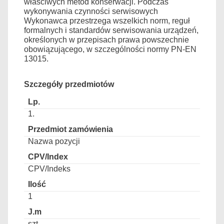
właściwych metod konserwacji. Podczas
wykonywania czynności serwisowych
Wykonawca przestrzega wszelkich norm, reguł
formalnych i standardów serwisowania urządzeń,
określonych w przepisach prawa powszechnie
obowiązującego, w szczególności normy PN-EN
13015.
Szczegóły przedmiotów
1.
Nazwa pozycji
CPV/Indeks
1
szt.