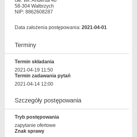
Ge. Wł. Andersa 48
58-304 Wałbrzych
NIP: 8862608287
Data założenia postępowania:
2021-04-01
Terminy
Termin składania
2021-04-19 11:50
Termin zadawania pytań
2021-04-14 12:00
Szczegóły postępowania
Tryb postępowania
zapytanie ofertowe
Znak sprawy