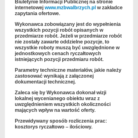
Biuletynie Informacji Publicznej na stronie
internetowej
www.mzbwalbrzych.pl
w zakładce
zapytania ofertowe.
Wykonawca zobowiązany jest do wypełnienia
wszystkich pozycji robót opisanych w
przedmiarze robót. Jeżeli w przedmiarze robót
nie zostały zawarte oddzielne pozycje, to
wszystkie roboty muszą być uwzględnione w
jednostkowych cenach ryczałtowych
istniejących pozycji przedmiaru robót.
Parametry techniczne materiałów, jakie należy
zastosować wynikają z załączonej
dokumentacji technicznej.
Zaleca się by Wykonawca dokonał wizji
lokalnej wycenianego obiektu wraz
z
uwzględnieniem wszystkich okoliczności
mających wpływ na wartość oferty.
Przewidywany sposób rozliczenia prac:
kosztorys ryczałtowo – ilościowy.