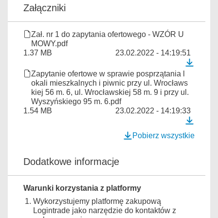
Załączniki
Zał. nr 1 do zapytania ofertowego - WZÓR U
MOWY.pdf
1.37 MB
23.02.2022 - 14:19:51
Zapytanie ofertowe w sprawie posprzątania l
okali mieszkalnych i piwnic przy ul. Wrocławs
kiej 56 m. 6, ul. Wrocławskiej 58 m. 9 i przy ul.
Wyszyńskiego 95 m. 6.pdf
1.54 MB
23.02.2022 - 14:19:33
Pobierz wszystkie
Dodatkowe informacje
Warunki korzystania z platformy
Wykorzystujemy platformę zakupową
Logintrade jako narzędzie do kontaktów z