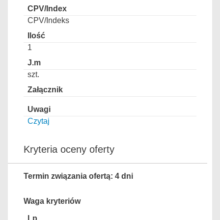
CPV/Indeks
1
szt.
Czytaj
Kryteria oceny oferty
Termin związania ofertą: 4 dni
Waga kryteriów