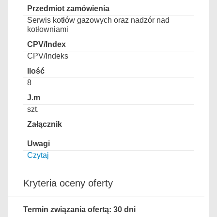
Serwis kotłów gazowych oraz nadzór nad
kotłowniami
CPV/Indeks
8
szt.
Czytaj
Kryteria oceny oferty
Termin związania ofertą: 30 dni