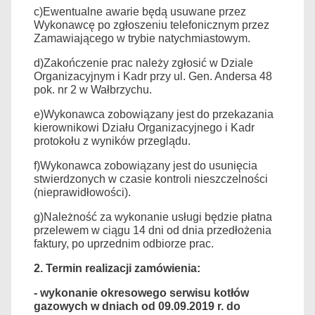
c)Ewentualne awarie będą usuwane przez
Wykonawcę po zgłoszeniu telefonicznym przez
Zamawiającego w trybie natychmiastowym.
d)Zakończenie prac należy zgłosić w Dziale
Organizacyjnym i Kadr przy ul. Gen. Andersa 48
pok. nr 2 w Wałbrzychu.
e)Wykonawca zobowiązany jest do przekazania
kierownikowi Działu Organizacyjnego i Kadr
protokołu z wyników przeglądu.
f)Wykonawca zobowiązany jest do usunięcia
stwierdzonych w czasie kontroli nieszczelności
(nieprawidłowości).
g)Należność za wykonanie usługi będzie płatna
przelewem w ciągu 14 dni od dnia przedłożenia
faktury, po uprzednim odbiorze prac.
2. Termin realizacji zamówienia:
- wykonanie okresowego serwisu kotłów
gazowych w dniach od 09.09.2019 r. do